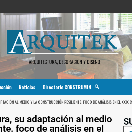
ARQUITECTURA, DECORACIÒN Y DISEÑO
ucción
Noticias
Directorio CONSTRUMIN
TACIÓN AL MEDIO Y LA CONSTRUCCIÓN RESILIENTE, FOCO DE ANÁLISIS EN EL XXIX 
tura, su adaptación al medio
S
nte, foco de análisis en el