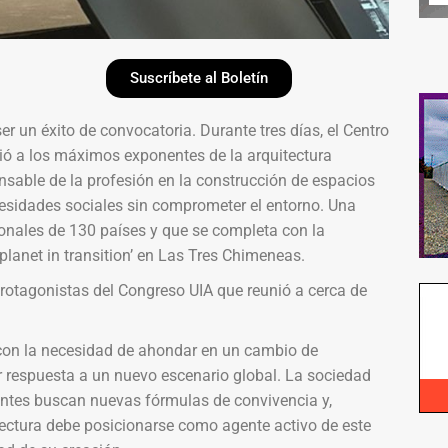
Suscríbete al Boletín
r un éxito de convocatoria. Durante tres días, el Centro
ió a los máximos exponentes de la arquitectura
nsable de la profesión en la construcción de espacios
esidades sociales sin comprometer el entorno. Una
onales de 130 países y que se completa con la
planet in transition’ en Las Tres Chimeneas.
 protagonistas del Congreso UIA que reunió a cerca de
 con la necesidad de ahondar en un cambio de
r respuesta a un nuevo escenario global. La sociedad
ntes buscan nuevas fórmulas de convivencia y,
tectura debe posicionarse como agente activo de este