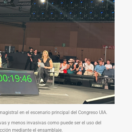
agistral en el escenario principal del Congreso UIA.
ivas y menos invasivas como puede ser el uso del
rucción mediante el ensamblaje.