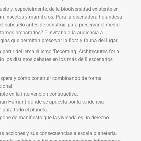
uelo y, especialmente, de la biodiversidad existente en
tan insectos y mamíferos. Para la diseñadora holandesa
l subsuelo antes de construir, para preservar el medio
tamos preparados? E invitaba a la audiencia a
gias que permitan preservar la flora y fauna del lugar.
 partir del lema el lema ‘Becoming. Architectures for a
ndo los distintos debates en los más de 8 escenarios
espera y cómo construir combinando de forma
ional.
ble en la intervención constructiva.
an-Human) donde se apuesta por la tendencia
 para todo el planeta.
pone de manifiesto que la vivienda es un derecho
s acciones y sus consecuencias a escala planetaria.