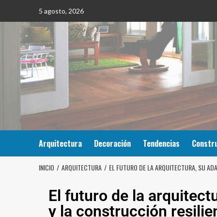
5 agosto, 2026
Arquitectura
Decoración
Tendencias
Constr
INICIO
ARQUITECTURA
EL FUTURO DE LA ARQUITECTURA, SU ADAP
El futuro de la arquitec
y la construcción resilie