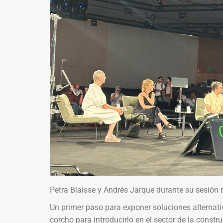
Petra Blaisse y Andrés Jarque durante su sesión m
Un primer paso para exponer soluciones alternat
corcho para introducirlo en el sector de la const