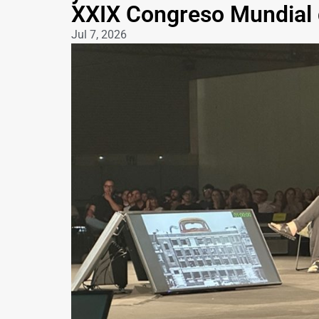
XXIX Congreso Mundial 
Jul 7, 2026