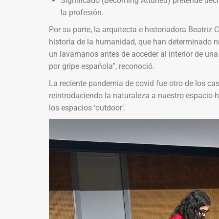
Significado (Becoming Attuned) pretende decla
la profesión.
Por su parte, la arquitecta e historiadora Beatriz
historia de la humanidad, que han determinado nu
un lavamanos antes de acceder al interior de una
por gripe española”, reconoció.
La reciente pandemia de covid fue otro de los ca
reintroduciendo la naturaleza a nuestro espacio 
los espacios ‘outdoor’.