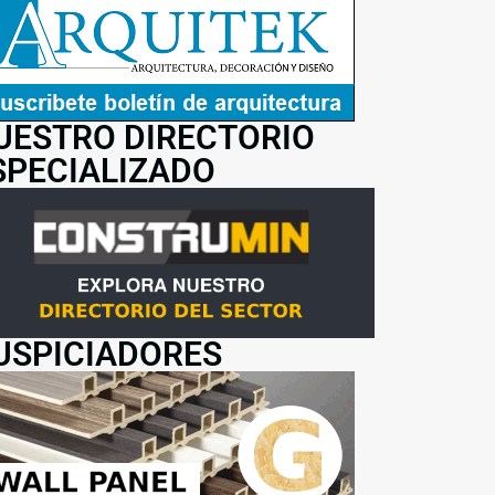
UESTRO DIRECTORIO
SPECIALIZADO
USPICIADORES