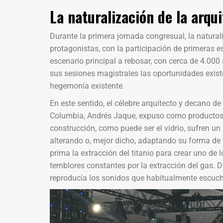
La naturalización de la arqu
Durante la primera jornada congresual, la natural
protagonistas, con la participación de primeras e
escenario principal a rebosar, con cerca de 4.000
sus sesiones magistrales las oportunidades exist
hegemonía existente.
En este sentido, el célebre arquitecto y decano de
Columbia, Andrés Jaque, expuso como productos 
construcción, como puede ser el vidrio, sufren u
alterando o, mejor dicho, adaptando su forma de 
prima la extracción del titanio para crear uno de
temblores constantes por la extracción del gas. 
reproducía los sonidos que habitualmente escucha