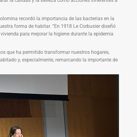
rar la calidad y la belleza como acciones inherentes a
 Colomina recordó la importancia de las bacterias en la
estra forma de habitar. “En 1918 Le Corbusier diseñó
 vivienda para mejorar la higiene durante la epidemia
sos que ha permitido transformar nuestros hogares,
habitado y, especialmente, remarcando la importante de