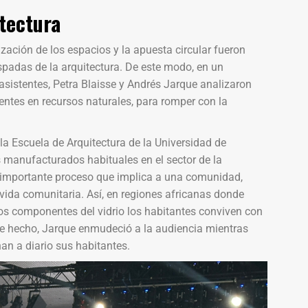
itectura
ización de los espacios y la apuesta circular fueron
spadas de la arquitectura. De este modo, en un
 asistentes, Petra Blaisse y Andrés Jarque analizaron
entes en recursos naturales, para romper con la
 la Escuela de Arquitectura de la Universidad de
manufacturados habituales en el sector de la
n importante proceso que implica a una comunidad,
vida comunitaria. Así, en regiones africanas donde
 los componentes del vidrio los habitantes conviven con
De hecho, Jarque enmudeció a la audiencia mientras
n a diario sus habitantes.