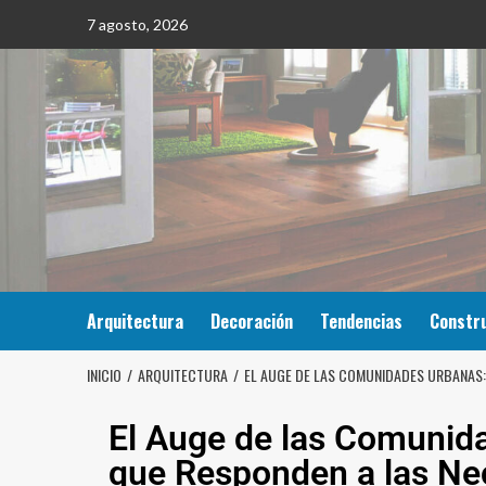
7 agosto, 2026
Arquitectura
Decoración
Tendencias
Constr
INICIO
ARQUITECTURA
EL AUGE DE LAS COMUNIDADES URBANAS:
El Auge de las Comunid
que Responden a las Nec