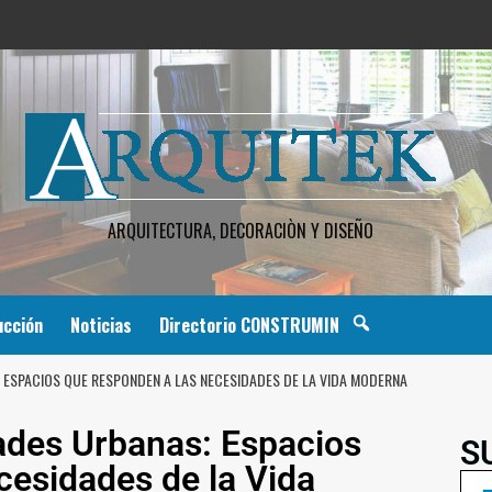
ARQUITECTURA, DECORACIÒN Y DISEÑO
ucción
Noticias
Directorio CONSTRUMIN
 ESPACIOS QUE RESPONDEN A LAS NECESIDADES DE LA VIDA MODERNA
ades Urbanas: Espacios
S
esidades de la Vida