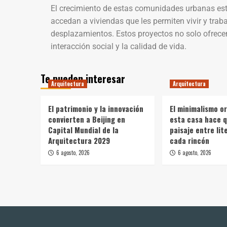
El crecimiento de estas comunidades urbanas es
accedan a viviendas que les permiten vivir y trab
desplazamientos. Estos proyectos no solo ofrece
interacción social y la calidad de vida.
Te pueden interesar
Arquitectura
Arquitectura
El patrimonio y la innovación
El minimalismo o
convierten a Beijing en
esta casa hace q
Capital Mundial de la
paisaje entre li
Arquitectura 2029
cada rincón
6 agosto, 2026
6 agosto, 2026