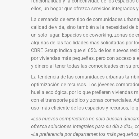
funcionalidad y la conectividad de los espacios
ellos, un hogar que ofrezca servicios integrados y
La demanda de este tipo de comunidades urbana
calidad de vida, sino también a la necesidad de b
un solo lugar. Espacios de coworking, zonas de 
algunas de las facilidades más solicitadas por l
CBRE Group indica que el 65% de los nuevos res
por viviendas más pequeñas, pero con acceso a est
y dinero al tener todas las comodidades en su prop
La tendencia de las comunidades urbanas también 
optimización de recursos. Los jóvenes comprador
huella ecológica, por lo que prefieren viviendas 
con el transporte público y zonas comerciales. 
uso más eficiente de los espacios y recursos, lo 
«Los nuevos compradores no solo buscan únicamen
ofrezca soluciones integrales para su día a día»
, 
«La preferencia por departamentos más pequeños, 