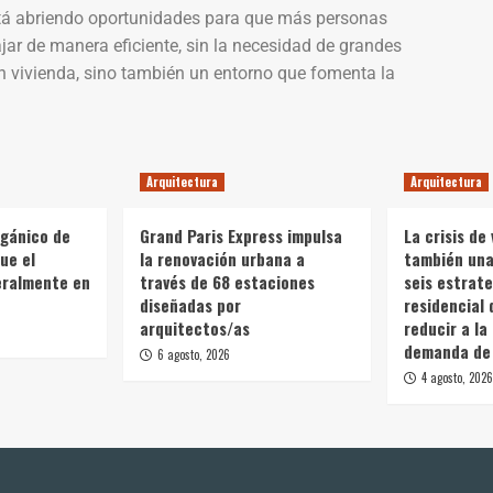
tá abriendo oportunidades para que más personas
ajar de manera eficiente, sin la necesidad de grandes
n vivienda, sino también un entorno que fomenta la
Arquitectura
Arquitectura
rgánico de
Grand Paris Express impulsa
La crisis de 
ue el
la renovación urbana a
también una 
teralmente en
través de 68 estaciones
seis estrate
diseñadas por
residencial 
arquitectos/as
reducir a la
demanda de 
6 agosto, 2026
4 agosto, 2026