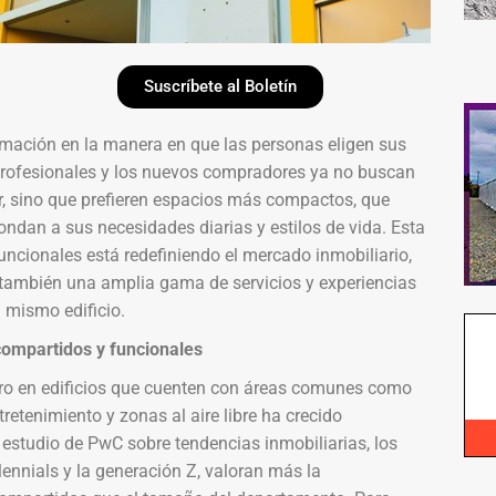
Suscríbete al Boletín
mación en la manera en que las personas eligen sus
profesionales y los nuevos compradores ya no buscan
, sino que prefieren espacios más compactos, que
dan a sus necesidades diarias y estilos de vida. Esta
ncionales está redefiniendo el mercado inmobiliario,
 también una amplia gama de servicios y experiencias
l mismo edificio.
compartidos y funcionales
ro en edificios que cuenten con áreas comunes como
tretenimiento y zonas al aire libre ha crecido
estudio de PwC sobre tendencias inmobiliarias, los
nnials y la generación Z, valoran más la