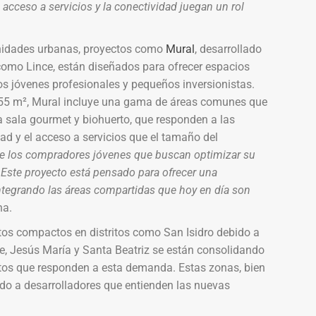
acceso a servicios y la conectividad juegan un rol
nidades urbanas, proyectos como
Mural
, desarrollado
como Lince, están diseñados para ofrecer espacios
s jóvenes profesionales y pequeños inversionistas.
55 m², Mural incluye una gama de áreas comunes que
a sala gourmet y biohuerto, que responden a las
d y el acceso a servicios que el tamaño del
 de los compradores jóvenes que buscan optimizar su
. Este proyecto está pensado para ofrecer una
ntegrando las áreas compartidas que hoy en día son
na.
tos compactos en distritos como San Isidro debido a
ce, Jesús María y Santa Beatriz se están consolidando
tos que responden a esta demanda. Estas zonas, bien
do a desarrolladores que entienden las nuevas