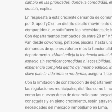
cambio en las prioridades, donde la comodidad, el 
crucial»,
explica.
En respuesta a esta creciente demanda de comu
por Grupo TyC en un distrito de alto movimiento 
compartidos que satisfacen las necesidades de lo
Con departamentos compactos de entre 20 m² y 
van desde coworking, pet zone, piscina, hasta un
demandas de quienes valoran más la funcionalida
departamento.
«Mural refleja la tendencia actual
espacio sin sacrificar comodidad ni accesibilidad
experiencia completa dentro del mismo edificio, i
clave para la vida urbana moderna»
, asegura Tico
Con la limitación de construcción de departamen
las regulaciones municipales, distritos como Lin
como las nuevas áreas de desarrollo para proyec
conectadas y en pleno crecimiento, están atrayen
necesidades del mercado inmobiliario en Lima.