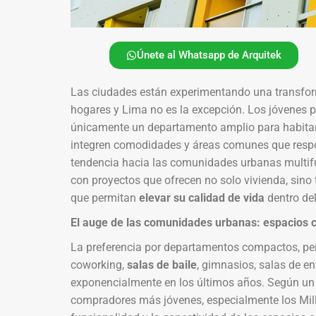
Únete al Whatsapp de Arquitek
Las ciudades están experimentando una transfor
hogares y Lima no es la excepción. Los jóvenes 
únicamente un departamento amplio para habitar
integren comodidades y áreas comunes que respon
tendencia hacia las comunidades urbanas multifu
con proyectos que ofrecen no solo vivienda, sino
que permitan
elevar su calidad de vida
dentro de
El auge de las comunidades urbanas: espacios 
La preferencia por departamentos compactos, pe
coworking,
salas de baile
, gimnasios, salas de en
exponencialmente en los últimos años. Según un 
compradores más jóvenes, especialmente los Mille