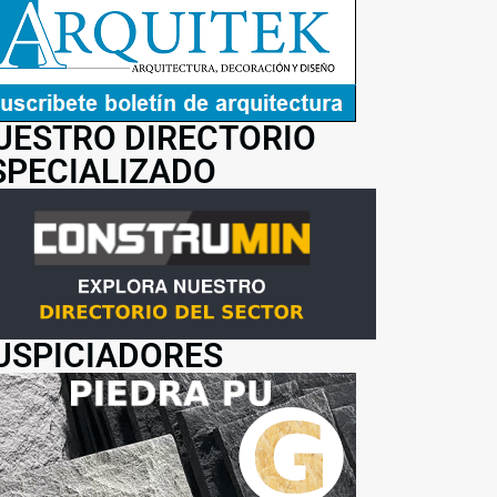
UESTRO DIRECTORIO
SPECIALIZADO
USPICIADORES