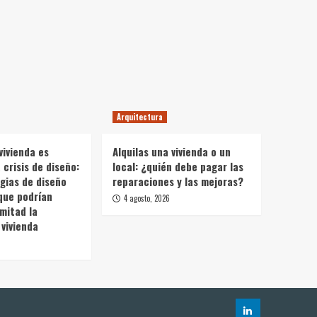
Arquitectura
vivienda es
Alquilas una vivienda o un
crisis de diseño:
local: ¿quién debe pagar las
gias de diseño
reparaciones y las mejoras?
que podrían
4 agosto, 2026
 mitad la
vivienda