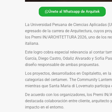
Únete al Whatsapp de Arquitek
La Universidad Peruana de Ciencias Aplicadas (UPC
egresado de la carrera de Arquitectura, cuyos p
los Premi IN/ARCHITETTURA 2026, uno de los rec
italiana.
Este logro cobra especial relevancia al contar ta
García, Diego Castro, Odaliz Alvarado y Sofía Pas
diseño responsable de ambas propuestas.
Los proyectos, desarrollados en Ospitaletto, en la 
categorías del certamen. The Community Lantern 
mientras que Santa Maria di Lovernato participa 
De acuerdo con los organizadores, los Premi IN
destacada colaboración entre cliente, arquitecto y
impacto en el entorno.