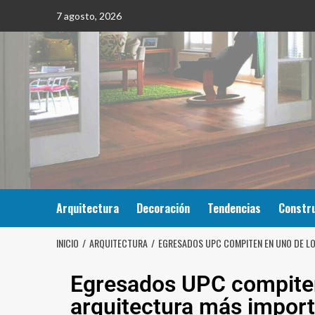
7 agosto, 2026
Arquitectura
Decoración
Tendencias
Constr
INICIO
ARQUITECTURA
EGRESADOS UPC COMPITEN EN UNO DE LO
Egresados UPC compiten
arquitectura más import