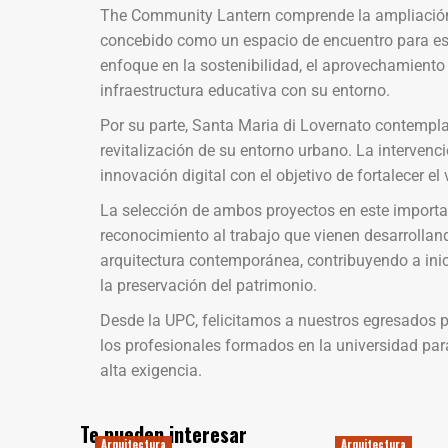
The Community Lantern comprende la ampliación 
concebido como un espacio de encuentro para es
enfoque en la sostenibilidad, el aprovechamiento d
infraestructura educativa con su entorno.
Por su parte, Santa Maria di Lovernato contempla l
revitalización de su entorno urbano. La intervenc
innovación digital con el objetivo de fortalecer el
La selección de ambos proyectos en este importa
reconocimiento al trabajo que vienen desarrolland
arquitectura contemporánea, contribuyendo a inici
la preservación del patrimonio.
Desde la UPC, felicitamos a nuestros egresados p
los profesionales formados en la universidad par
alta exigencia.
Te pueden interesar
Arquitectura
Arquitectura