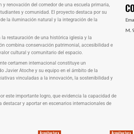
C
y renovación del comedor de una escuela primaria,
tudiantes y comunidad. El proyecto destaca por su
e la iluminación natural y la integración de la
Ema
M. 
a restauración de una histórica iglesia y la
ión combina conservación patrimonial, accesibilidad e
 valor cultural y comunitario del espacio.
nte certamen internacional constituye un
o Javier Atoche y su equipo en el ámbito de la
ativas vinculadas a la innovación, la sostenibilidad y
or este importante logro, que evidencia la capacidad de
a destacar y aportar en escenarios internacionales de
Arquitectura
Arquitectura