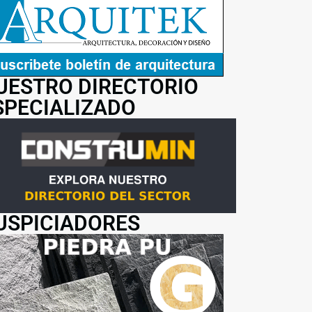
UESTRO DIRECTORIO
SPECIALIZADO
USPICIADORES