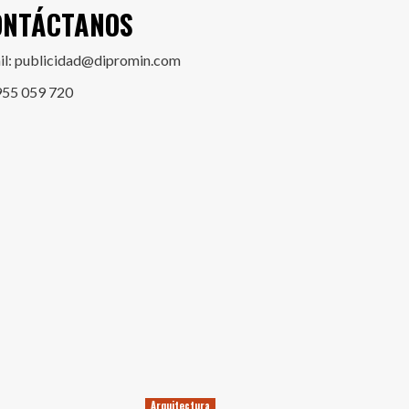
ONTÁCTANOS
il: publicidad@dipromin.com
955 059 720
Arquitectura