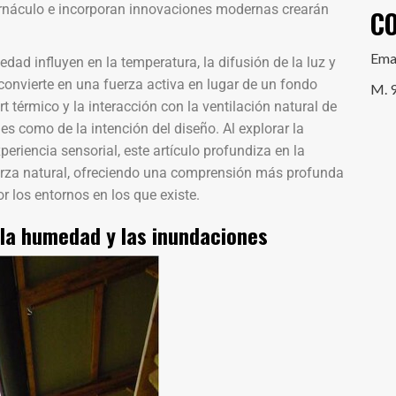
ernáculo e incorporan innovaciones modernas crearán
C
Ema
ad influyen en la temperatura, la difusión de la luz y
 convierte en una fuerza activa en lugar de un fondo
M. 
rt térmico y la interacción con la ventilación natural de
s como de la intención del diseño. Al explorar la
xperiencia sensorial, este artículo profundiza en la
rza natural, ofreciendo una comprensión más profunda
 los entornos en los que existe.
la humedad y las inundaciones