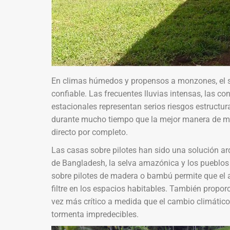
En climas húmedos y propensos a monzones, el
confiable. Las frecuentes lluvias intensas, las c
estacionales representan serios riesgos estructur
durante mucho tiempo que la mejor manera de man
directo por completo.
Las casas sobre pilotes han sido una solución arqu
de Bangladesh, la selva amazónica y los pueblos c
sobre pilotes de madera o bambú permite que el a
filtre en los espacios habitables. También propor
vez más crítico a medida que el cambio climático
tormenta impredecibles.