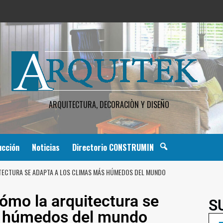
ARQUITECTURA, DECORACIÒN Y DISEÑO
ucción
Noticias
Directorio CONSTRUMIN
TECTURA SE ADAPTA A LOS CLIMAS MÁS HÚMEDOS DEL MUNDO
ómo la arquitectura se
S
s húmedos del mundo