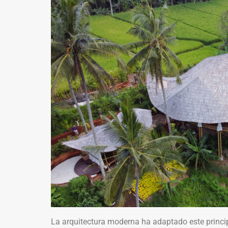
La arquitectura moderna ha adaptado este princ