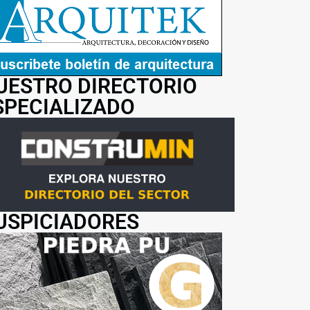
UESTRO DIRECTORIO
SPECIALIZADO
USPICIADORES