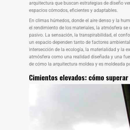
arquitectura que buscan estrategias de diseño v
espacios cómodos, eficientes y adaptables.
En climas húmedos, donde el aire denso y la humed
el rendimiento de los materiales, la atmósfera se
pasivo. La sensación, la transpirabilidad, el confo
un espacio dependen tanto de factores ambientale
intersección de la ecología, la materialidad y la e
atmósfera como una realidad diseñada y una fue
de cómo la arquitectura moldea y es moldeada por
Cimientos elevados: cómo superar 