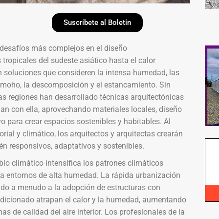
Suscríbete al Boletín
desafíos más complejos en el diseño
ropicales del sudeste asiático hasta el calor
en soluciones que consideren la intensa humedad, las
l moho, la descomposición y el estancamiento. Sin
s regiones han desarrollado técnicas arquitectónicas
an con ella, aprovechando materiales locales, diseño
o para crear espacios sostenibles y habitables. Al
al y climático, los arquitectos y arquitectas crearán
n responsivos, adaptativos y sostenibles.
o climático intensifica los patrones climáticos
ara entornos de alta humedad. La rápida urbanización
evado a menudo a la adopción de estructuras con
ondicionado atrapan el calor y la humedad, aumentando
 de calidad del aire interior. Los profesionales de la