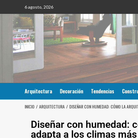
6 agosto, 2026
Arquitectura
Decoración
Tendencias
Constr
INICIO
ARQUITECTURA
DISEÑAR CON HUMEDAD: CÓMO LA ARQUI
Diseñar con humedad: c
adapta a los climas má