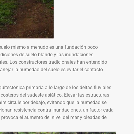
 suelo mismo a menudo es una fundación poco
ondiciones de suelo blando y las inundaciones
ales. Los constructores tradicionales han entendido
ejar la humedad del suelo es evitar el contacto
itectónica primaria a lo largo de los deltas fluviales
osteros del sudeste asiático. Elevar las estructuras
ire circule por debajo, evitando que la humedad se
cionan resistencia contra inundaciones, un factor cada
 provoca el aumento del nivel del mar y oleadas de