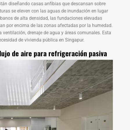
 están diseñando casas anfibias que descansan sobre
cturas se eleven con las aguas de inundación en lugar
rbanos de alta densidad, las fundaciones elevadas
an por encima de las zonas afectadas por la humedad.
ra ventilación, drenaje de agua y áreas comunales. Esta
necesidad de vivienda pública en Singapur.
lujo de aire para refrigeración pasiva