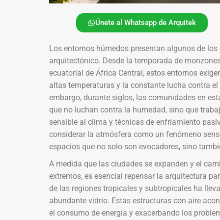
Únete al Whatsapp de Arquitek
Los entornos húmedos presentan algunos de los 
arquitectónico. Desde la temporada de monzones t
ecuatorial de África Central, estos entornos exig
altas temperaturas y la constante lucha contra e
embargo, durante siglos, las comunidades en esta
que no luchan contra la humedad, sino que trabaj
sensible al clima y técnicas de enfriamiento pasiv
considerar la atmósfera como un fenómeno sensori
espacios que no solo son evocadores, sino tambié
A medida que las ciudades se expanden y el cambi
extremos, es esencial repensar la arquitectura p
de las regiones tropicales y subtropicales ha ll
abundante vidrio. Estas estructuras con aire ac
el consumo de energía y exacerbando los problemas