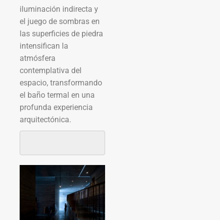
iluminación indirecta y
el juego de sombras en
las superficies de piedra
intensifican la
atmósfera
contemplativa del
espacio, transformando
el baño termal en una
profunda experiencia
arquitectónica.