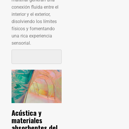
conexión fluida entre el
interior y el exterior,
disolviendo los límites
físicos y fomentando
una rica experiencia
sensorial.
Acústica y
materiales
absorbentes del