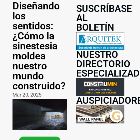
Diseñando
SUSCRÍBASE
los
AL
sentidos:
BOLETÍN
¿Cómo la
sinestesia
NUESTRO
moldea
DIRECTORIO
nuestro
ESPECIALIZA
mundo
construido?
Mar 20, 2025
AUSPICIADOR