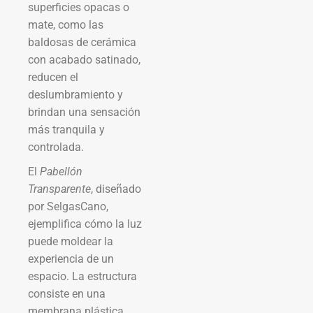
superficies opacas o
mate, como las
baldosas de cerámica
con acabado satinado,
reducen el
deslumbramiento y
brindan una sensación
más tranquila y
controlada.
El
Pabellón
Transparente
, diseñado
por SelgasCano,
ejemplifica cómo la luz
puede moldear la
experiencia de un
espacio. La estructura
consiste en una
membrana plástica