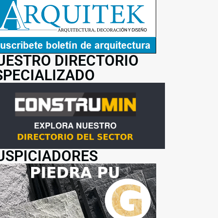
UESTRO DIRECTORIO
SPECIALIZADO
USPICIADORES