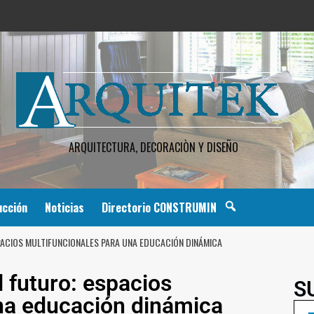
ARQUITECTURA, DECORACIÒN Y DISEÑO
ucción
Noticias
Directorio CONSTRUMIN
PACIOS MULTIFUNCIONALES PARA UNA EDUCACIÓN DINÁMICA
 futuro: espacios
S
na educación dinámica