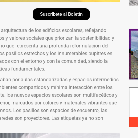
Suscríbete al Boletín
 arquitectura de los edificios escolares, reflejando
s y valores sociales que priorizan la sostenibilidad y
 sino que representa una profunda reformulación del
os pasillos estrechos y los innumerables pupitres en
ados con el entorno y con la comunidad, siendo la
ísticas fundamentales.
rizaban por aulas estandarizadas y espacios intermedios
bientes compartidos y mínima interacción entre los
e, los nuevos espacios escolares son multifacéticos y
erior, marcados por colores y materiales vibrantes que
lumnos. Los pasillos son espacios de encuentro, las
aredes son proyectores. Las etiquetas ya no son