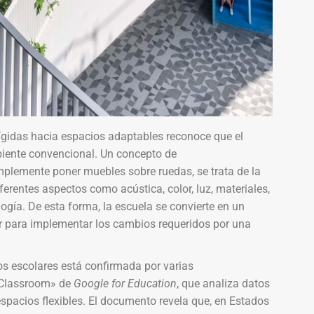
 rígidas hacia espacios adaptables reconoce que el
biente convencional. Un concepto de
plemente poner muebles sobre ruedas, se trata de la
erentes aspectos como acústica, color, luz, materiales,
ogía. De esta forma, la escuela se convierte en un
r para implementar los cambios requeridos por una
os escolares está confirmada por varias
e Classroom» de
Google for Education
, que analiza datos
spacios flexibles. El documento revela que, en Estados