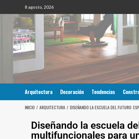
8 agosto, 2026
Arquitectura
Decoración
Tendencias
Constr
INICIO
ARQUITECTURA
DISEÑANDO LA ESCUELA DEL FUTURO: ES
Diseñando la escuela del
multifuncionales para u