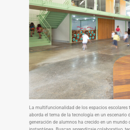
La multifuncionalidad de los espacios escolares 
aborda el tema de la tecnología en un escenario
generación de alumnos ha crecido en un mundo do
instantánea. Buscan aprendizaje colaborativo, te