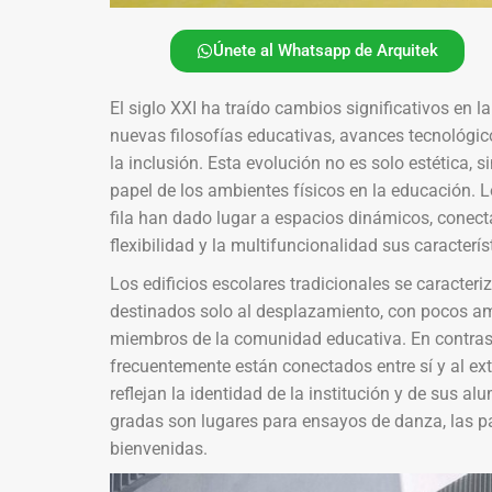
Únete al Whatsapp de Arquitek
El siglo XXI ha traído cambios significativos en la
nuevas filosofías educativas, avances tecnológico
la inclusión. Esta evolución no es solo estética,
papel de los ambientes físicos en la educación. L
fila han dado lugar a espacios dinámicos, conect
flexibilidad y la multifuncionalidad sus caracter
Los edificios escolares tradicionales se caracte
destinados solo al desplazamiento, con pocos am
miembros de la comunidad educativa. En contrast
frecuentemente están conectados entre sí y al ext
reflejan la identidad de la institución y de sus a
gradas son lugares para ensayos de danza, las p
bienvenidas.