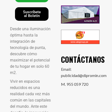
Suscríbete
al Boletín
Desde una iluminación
óptima hasta la
integración de
tecnología de punta,
descubre cómo
CONTÁCTANOS
maximizar el potencial
de tu hogar en solo 60
Email:
m2.
publicidad@dipromin.com
Vivir en espacios
M. 955 059 720
reducidos es una
realidad cada vez más
común en las capitales
del mundo. Ante este