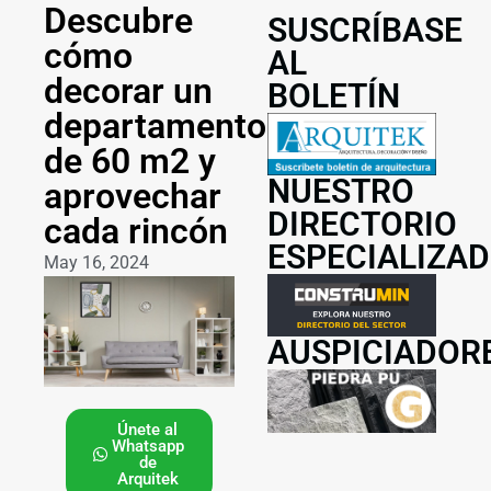
Descubre
SUSCRÍBASE
cómo
AL
decorar un
BOLETÍN
departamento
de 60 m2 y
NUESTRO
aprovechar
DIRECTORIO
cada rincón
ESPECIALIZA
May 16, 2024
AUSPICIADOR
Únete al
Whatsapp
de
Arquitek