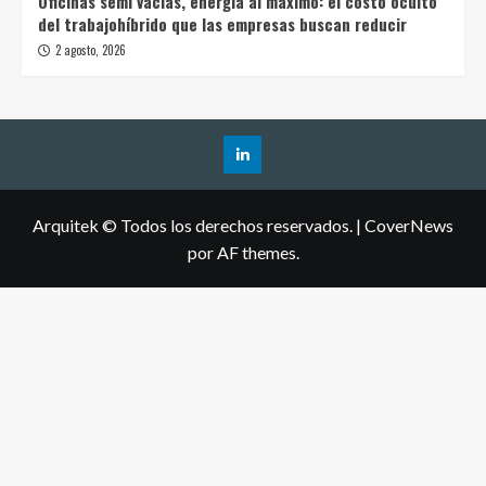
Oficinas semi vacías, energía al máximo: el costo oculto
del trabajohíbrido que las empresas buscan reducir
2 agosto, 2026
Arquitek © Todos los derechos reservados.
|
CoverNews
por AF themes.