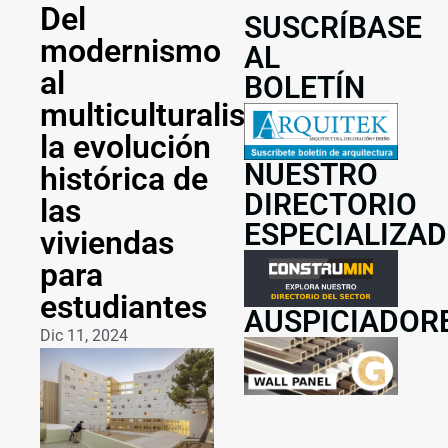
Del
SUSCRÍBASE
modernismo
AL
al
BOLETÍN
multiculturalismo:
la evolución
NUESTRO
histórica de
DIRECTORIO
las
ESPECIALIZA
viviendas
para
estudiantes
AUSPICIADOR
Dic 11, 2024