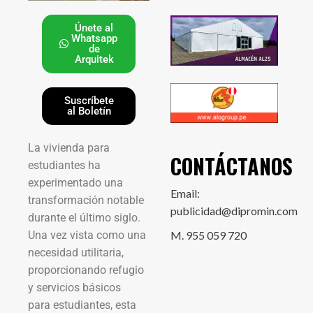
Únete al
Whatsapp
de
Arquitek
Suscríbete
al Boletín
La vivienda para
CONTÁCTANOS
estudiantes ha
experimentado una
Email:
transformación notable
publicidad@dipromin.com
durante el último siglo.
Una vez vista como una
M. 955 059 720
necesidad utilitaria,
proporcionando refugio
y servicios básicos
para estudiantes, esta