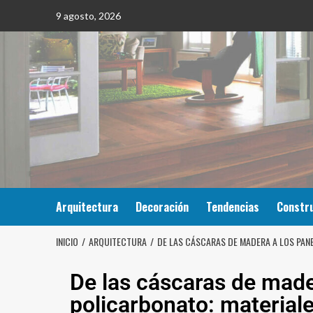
9 agosto, 2026
Arquitectura
Decoración
Tendencias
Constr
INICIO
ARQUITECTURA
DE LAS CÁSCARAS DE MADERA A LOS PAN
De las cáscaras de made
policarbonato: material