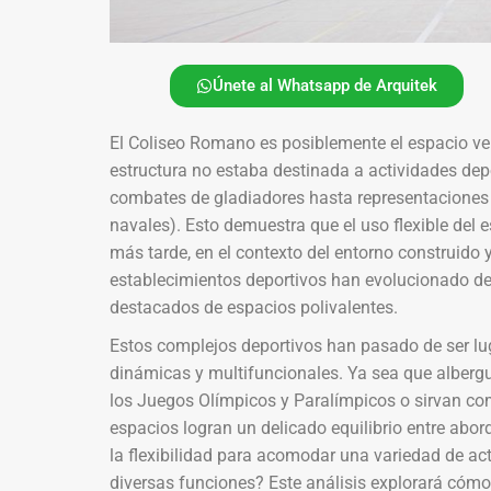
Únete al Whatsapp de Arquitek
El Coliseo Romano es posiblemente el espacio v
estructura no estaba destinada a actividades dep
combates de gladiadores hasta representaciones 
navales). Esto demuestra que el uso flexible del 
más tarde, en el contexto del entorno construido 
establecimientos deportivos han evolucionado de
destacados de espacios polivalentes.
Estos complejos deportivos han pasado de ser lu
dinámicas y multifuncionales. Ya sea que alberg
los Juegos Olímpicos y Paralímpicos o sirvan co
espacios logran un delicado equilibrio entre abo
la flexibilidad para acomodar una variedad de ac
diversas funciones? Este análisis explorará cómo