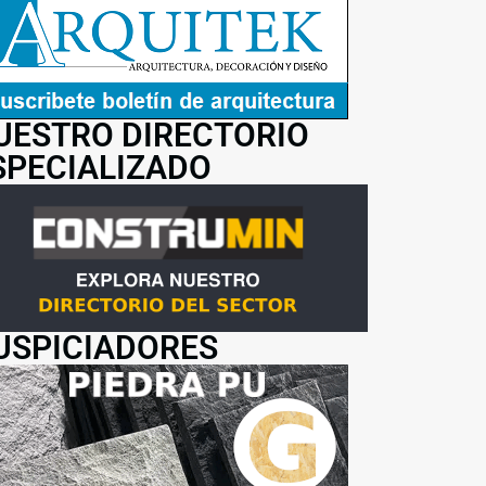
UESTRO DIRECTORIO
SPECIALIZADO
USPICIADORES