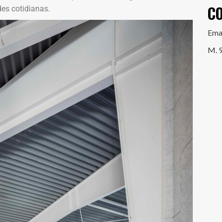
C
des cotidianas.
Ema
M. 