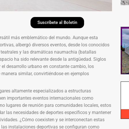
Suscríbete al Boletín
ersátil más emblemático del mundo. Aunque esta
ortivas, albergó diversos eventos, desde los conocidos
teatrales y las dramáticas naumachia (batallas
espacio ha sido relevante desde la antigüedad. Siglos
y el desarrollo urbano en constante cambio, los
 manera similar, convirtiéndose en ejemplos
gares altamente especializados a estructuras
uen importantes eventos internacionales como
mo lugares de reunión para comunidades locales, estos
rdar las necesidades de deportes específicos y mantener
tividades. ¿Cómo coexisten y se interconectan estas
 las instalaciones deportivas se configuran como