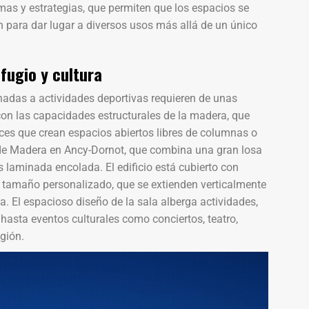
mas y estrategias, que permiten que los espacios se
 para dar lugar a diversos usos más allá de un único
fugio y cultura
nadas a actividades deportivas requieren de unas
con las capacidades estructurales de la madera, que
uces que crean espacios abiertos libres de columnas o
 de Madera en Ancy-Dornot, que combina una gran losa
laminada encolada. El edificio está cubierto con
e tamaño personalizado, que se extienden verticalmente
a. El espacioso diseño de la sala alberga actividades,
asta eventos culturales como conciertos, teatro,
egión.