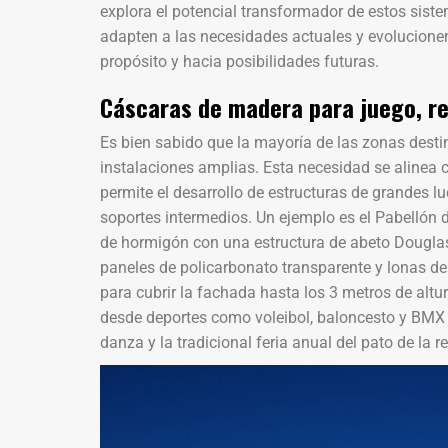
explora el potencial transformador de estos siste
adapten a las necesidades actuales y evolucionen
propósito y hacia posibilidades futuras.
Cáscaras de madera para juego, re
Es bien sabido que la mayoría de las zonas desti
instalaciones amplias. Esta necesidad se alinea 
permite el desarrollo de estructuras de grandes l
soportes intermedios. Un ejemplo es el Pabellón
de hormigón con una estructura de abeto Douglas 
paneles de policarbonato transparente y lonas d
para cubrir la fachada hasta los 3 metros de altur
desde deportes como voleibol, baloncesto y BMX h
danza y la tradicional feria anual del pato de la r