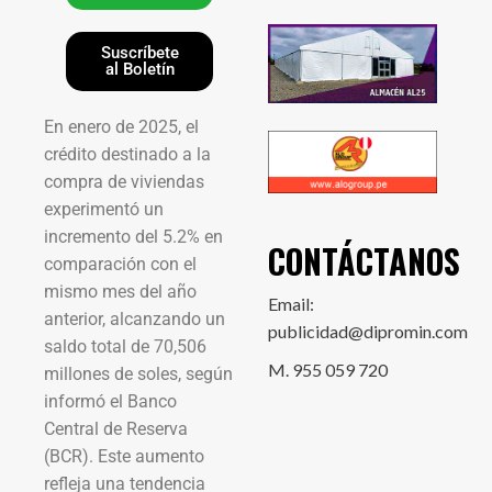
Suscríbete
al Boletín
En enero de 2025, el
crédito destinado a la
compra de viviendas
experimentó un
incremento del 5.2% en
CONTÁCTANOS
comparación con el
mismo mes del año
Email:
anterior, alcanzando un
publicidad@dipromin.com
saldo total de 70,506
M. 955 059 720
millones de soles, según
informó el Banco
Central de Reserva
(BCR). Este aumento
refleja una tendencia