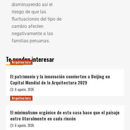
disminuyendo así el
riesgo de que las
fluctuaciones del tipo de
cambio afecten
negativamente a las
familias peruanas.
Te pueden interesar
Arquitectura
El patrimonio y la innovación convierten a Beijing en
Capital Mundial de la Arquitectura 2029
6 agosto, 2026
Arquitectura
El minimalismo orgánico de esta casa hace que el paisaje
entre literalmente en cada rincón
6 agosto, 2026