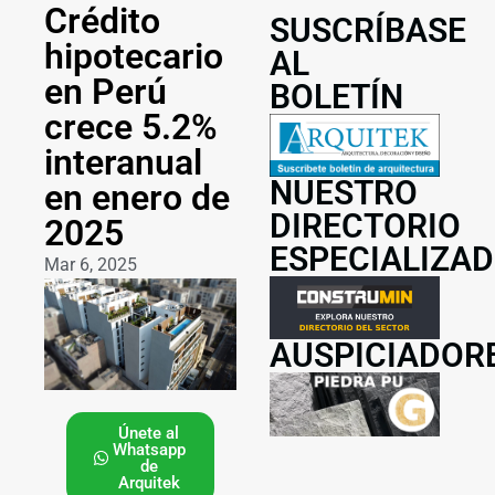
Crédito
SUSCRÍBASE
hipotecario
AL
en Perú
BOLETÍN
crece 5.2%
interanual
NUESTRO
en enero de
DIRECTORIO
2025
ESPECIALIZA
Mar 6, 2025
AUSPICIADOR
Únete al
Whatsapp
de
Arquitek