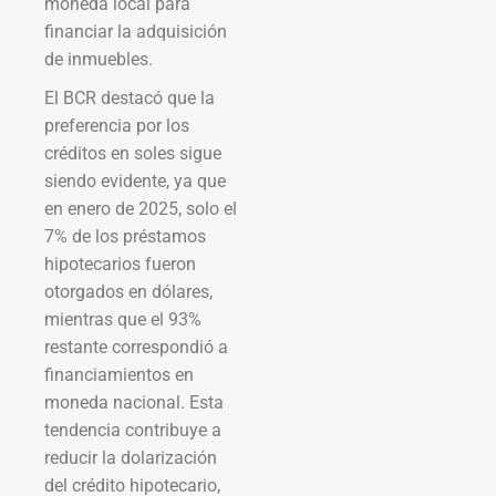
moneda local para
financiar la adquisición
de inmuebles.
El BCR destacó que la
preferencia por los
créditos en soles sigue
siendo evidente, ya que
en enero de 2025, solo el
7% de los préstamos
hipotecarios fueron
otorgados en dólares,
mientras que el 93%
restante correspondió a
financiamientos en
moneda nacional. Esta
tendencia contribuye a
reducir la dolarización
del crédito hipotecario,