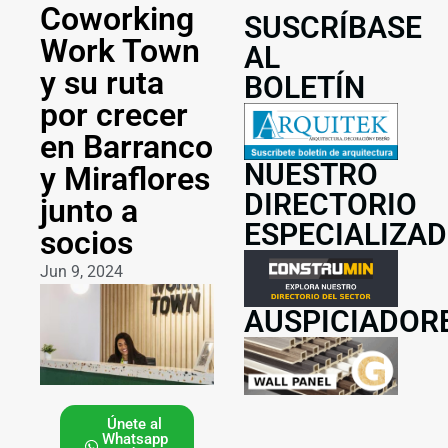
Coworking
SUSCRÍBASE
Work Town
AL
y su ruta
BOLETÍN
por crecer
en Barranco
NUESTRO
y Miraflores
DIRECTORIO
junto a
ESPECIALIZA
socios
Jun 9, 2024
AUSPICIADOR
Únete al
Whatsapp