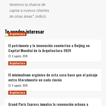
tenemos la chance de
captar a nuevos clientes
de otras áreas”,
indicó
.
Te pueden interesar
Arquitectura
El patrimonio y la innovación convierten a Beijing en
Capital Mundial de la Arquitectura 2029
6 agosto, 2026
Arquitectura
El minimalismo orgánico de esta casa hace que el paisaje
entre literalmente en cada rincón
6 agosto, 2026
Arquitectura
Grand Paris Express impulsa la renovación urbana a