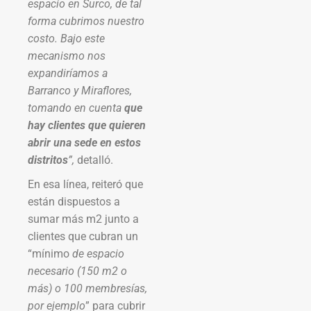
espacio en Surco, de tal
forma cubrimos nuestro
costo. Bajo este
mecanismo nos
expandiríamos a
Barranco y Miraflores,
tomando en cuenta
que
hay clientes que quieren
abrir una sede en estos
distritos
”,
detalló.
En esa línea, reiteró que
están dispuestos a
sumar más m2 junto a
clientes que cubran un
“mínimo
de espacio
necesario (150 m2 o
más) o 100 membresías,
por ejemplo
” para cubrir