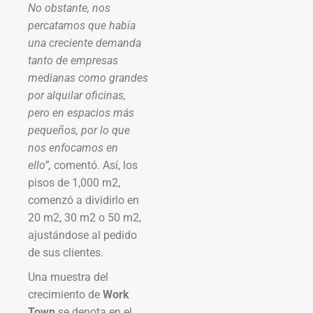
No obstante, nos
percatamos que había
una creciente demanda
tanto de empresas
medianas como grandes
por alquilar oficinas,
pero en espacios más
pequeños, por lo que
nos enfocamos en
ello”,
comentó. Así, los
pisos de 1,000 m2,
comenzó a dividirlo en
20 m2, 30 m2 o 50 m2,
ajustándose al pedido
de sus clientes.
Una muestra del
crecimiento de
Work
Town
se denota en el