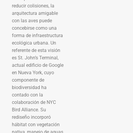
reducir colisiones, la
arquitectura amigable
con las aves puede
concebirse como una
forma de infraestructura
ecológica urbana. Un
referente de esta visión
es St. John’s Terminal,
actual edificio de Google
en Nueva York, cuyo
componente de
biodiversidad ha
contado con la
colaboración de NYC
Bird Alliance. Su
rediseño incorporó
hábitat con vegetación
nativa, manejo de aguas