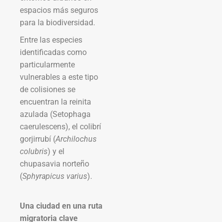
espacios más seguros
para la biodiversidad.
Entre las especies
identificadas como
particularmente
vulnerables a este tipo
de colisiones se
encuentran la reinita
azulada (Setophaga
caerulescens), el colibrí
gorjirrubí (
Archilochus
colubris
) y el
chupasavia norteño
(
Sphyrapicus varius
).
Una ciudad en una ruta
migratoria clave