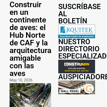
Construir
SUSCRÍBASE
en un
AL
continente
BOLETÍN
de aves: el
Hub Norte
NUESTRO
de CAF y la
DIRECTORIO
arquitectura
ESPECIALIZA
amigable
con las
aves
AUSPICIADOR
May 10, 2026