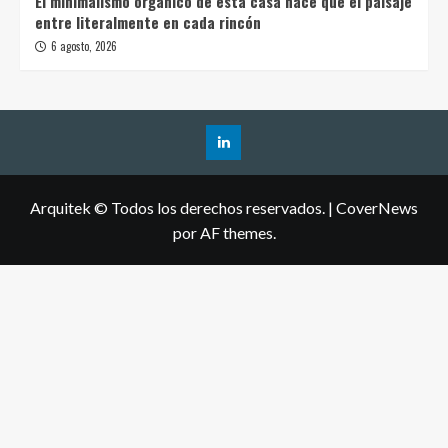
El minimalismo orgánico de esta casa hace que el paisaje
entre literalmente en cada rincón
6 agosto, 2026
Arquitek © Todos los derechos reservados.
|
CoverNews
por AF themes.