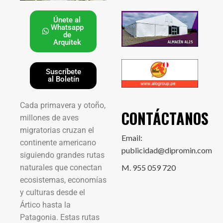
Únete al
Whatsapp
de
Arquitek
Suscríbete
al Boletín
Cada primavera y otoño,
CONTÁCTANOS
millones de aves
migratorias cruzan el
Email:
continente americano
publicidad@dipromin.com
siguiendo grandes rutas
naturales que conectan
M. 955 059 720
ecosistemas, economías
y culturas desde el
Ártico hasta la
Patagonia. Estas rutas