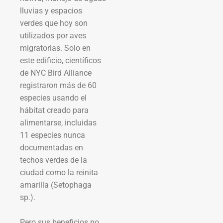
lluvias y espacios
verdes que hoy son
utilizados por aves
migratorias. Solo en
este edificio, científicos
de NYC Bird Alliance
registraron más de 60
especies usando el
hábitat creado para
alimentarse, incluidas
11 especies nunca
documentadas en
techos verdes de la
ciudad como la reinita
amarilla (Setophaga
sp.).
Pero sus beneficios no