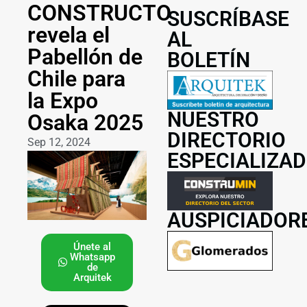
CONSTRUCTO
SUSCRÍBASE
revela el
AL
Pabellón de
BOLETÍN
Chile para
la Expo
NUESTRO
Osaka 2025
DIRECTORIO
Sep 12, 2024
ESPECIALIZA
AUSPICIADOR
Únete al
Whatsapp
de
Arquitek