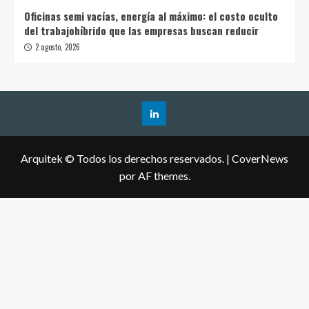
Oficinas semi vacías, energía al máximo: el costo oculto
del trabajohíbrido que las empresas buscan reducir
2 agosto, 2026
Arquitek © Todos los derechos reservados.
|
CoverNews
por AF themes.