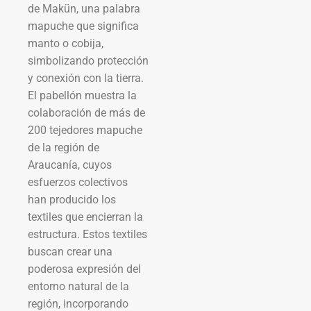
de Makün, una palabra
mapuche que significa
manto o cobija,
simbolizando protección
y conexión con la tierra.
El pabellón muestra la
colaboración de más de
200 tejedores mapuche
de la región de
Araucanía, cuyos
esfuerzos colectivos
han producido los
textiles que encierran la
estructura. Estos textiles
buscan crear una
poderosa expresión del
entorno natural de la
región, incorporando