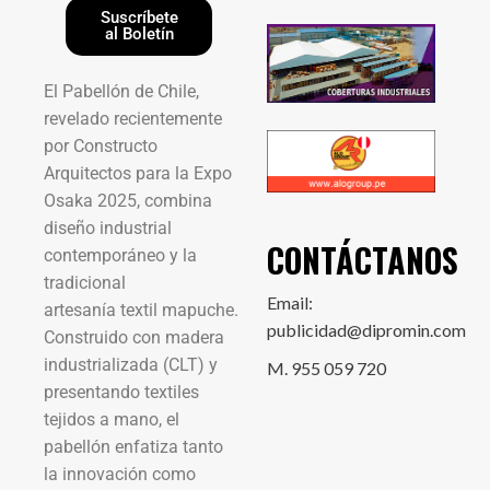
Suscríbete
al Boletín
El Pabellón de Chile,
revelado recientemente
por Constructo
Arquitectos para la Expo
Osaka 2025, combina
diseño industrial
CONTÁCTANOS
contemporáneo y la
tradicional
Email:
artesanía textil mapuche.
publicidad@dipromin.com
Construido con madera
industrializada (CLT) y
M. 955 059 720
presentando textiles
tejidos a mano, el
pabellón enfatiza tanto
la innovación como