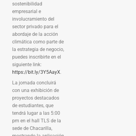
sostenibilidad
empresarial e
involucramiento del
sector privado para el
abordaje de la acción
climática como parte de
la estrategia de negocio,
puedes inscribirte en el
siguiente link:
https://bit.ly/3Y5AayX
.
La jornada concluirá
con una exhibición de
proyectos destacados
de estudiantes, que
tendrá lugar a las 5:00
pm en el hall TLS de la
sede de Chacarilla,
mostrando la aplicación