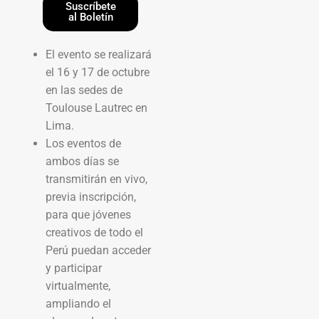
Suscríbete
al Boletín
El evento se realizará
el 16 y 17 de octubre
en las sedes de
Toulouse Lautrec en
Lima.
Los eventos de
ambos días se
transmitirán en vivo,
previa inscripción,
para que jóvenes
creativos de todo el
Perú puedan acceder
y participar
virtualmente,
ampliando el