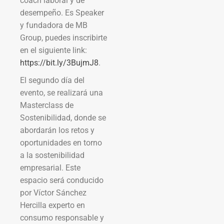
coach laboral y de
desempeño. Es Speaker
y fundadora de MB
Group, puedes inscribirte
en el siguiente link:
https://bit.ly/3BujmJ8
.
El segundo día del
evento, se realizará una
Masterclass de
Sostenibilidad, donde se
abordarán los retos y
oportunidades en torno
a la sostenibilidad
empresarial. Este
espacio será conducido
por Víctor Sánchez
Hercilla experto en
consumo responsable y