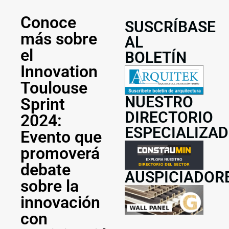
Conoce
SUSCRÍBASE
más sobre
AL
el
BOLETÍN
Innovation
Toulouse
NUESTRO
Sprint
DIRECTORIO
2024:
ESPECIALIZA
Evento que
promoverá
debate
AUSPICIADOR
sobre la
innovación
con