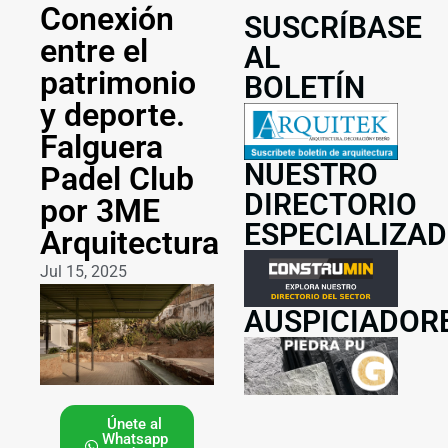
Conexión
SUSCRÍBASE
entre el
AL
patrimonio
BOLETÍN
y deporte.
Falguera
NUESTRO
Padel Club
DIRECTORIO
por 3ME
ESPECIALIZA
Arquitectura
Jul 15, 2025
AUSPICIADOR
Únete al
Whatsapp