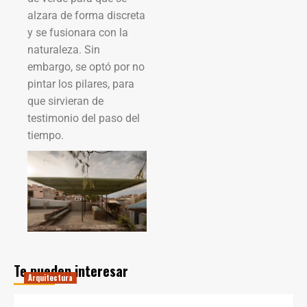
alzara de forma discreta
y se fusionara con la
naturaleza. Sin
embargo, se optó por no
pintar los pilares, para
que sirvieran de
testimonio del paso del
tiempo.
Te pueden interesar
Arquitectura