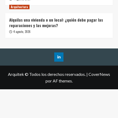
Arquitectura
Alquilas una vivienda o un local: ¿quién debe pagar las
reparaciones y las mejoras?
4 agosto, 2026
Arquitek © Todos los derechos reservados.
|
CoverNews
por AF themes.