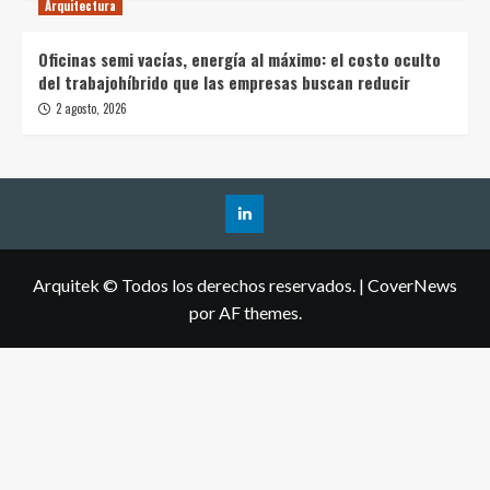
Arquitectura
Oficinas semi vacías, energía al máximo: el costo oculto
del trabajohíbrido que las empresas buscan reducir
2 agosto, 2026
Arquitek © Todos los derechos reservados.
|
CoverNews
por AF themes.