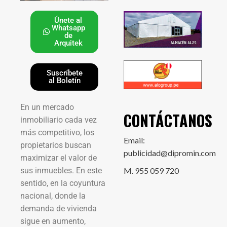
Únete al
Whatsapp
de
Arquitek
Suscríbete
al Boletín
En un mercado
CONTÁCTANOS
inmobiliario cada vez
más competitivo, los
Email:
propietarios buscan
publicidad@dipromin.com
maximizar el valor de
sus inmuebles. En este
M. 955 059 720
sentido, en la coyuntura
nacional, donde la
demanda de vivienda
sigue en aumento,