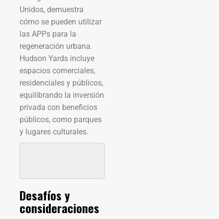
Unidos, demuestra
cómo se pueden utilizar
las APPs para la
regeneración urbana.
Hudson Yards incluye
espacios comerciales,
residenciales y públicos,
equilibrando la inversión
privada con beneficios
públicos, como parques
y lugares culturales.
Desafíos y
consideraciones