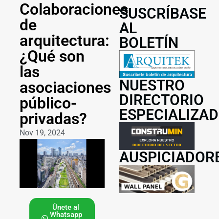
Colaboraciones
SUSCRÍBASE
de
AL
arquitectura:
BOLETÍN
¿Qué son
las
NUESTRO
asociaciones
DIRECTORIO
público-
ESPECIALIZA
privadas?
Nov 19, 2024
AUSPICIADOR
Únete al
Whatsapp