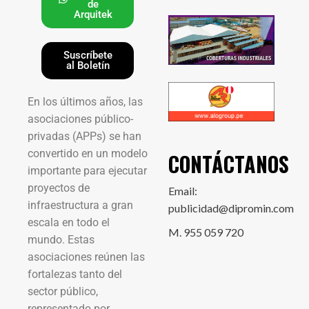
de
Arquitek
Suscríbete
al Boletín
En los últimos años, las
asociaciones público-
privadas (APPs) se han
convertido en un modelo
CONTÁCTANOS
importante para ejecutar
proyectos de
Email:
infraestructura a gran
publicidad@dipromin.com
escala en todo el
M. 955 059 720
mundo. Estas
asociaciones reúnen las
fortalezas tanto del
sector público,
representado por