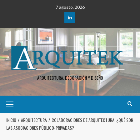
7 agosto, 2026
ARQUITECTURA, DECORACIÒN Y DISEÑO
INICIO
ARQUITECTURA
COLABORACIONES DE ARQUITECTURA: ¿QUÉ SON
LAS ASOCIACIONES PÚBLICO-PRIVADAS?