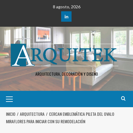
8 agosto, 2026
ARQUITECTURA, DECORACIÒN Y DISEÑO
INICIO
ARQUITECTURA
CERCAN EMBLEMÁTICA PILETA DEL OVALO
MIRAFLORES PARA INICIAR CON SU REMODELACIÓN