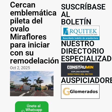
Cercan
SUSCRÍBASE
emblemática
AL
pileta del
BOLETÍN
ovalo
Miraflores
NUESTRO
para iniciar
DIRECTORIO
con su
ESPECIALIZA
remodelación
Oct 2, 2025
AUSPICIADOR
Únete al
Whatsapp