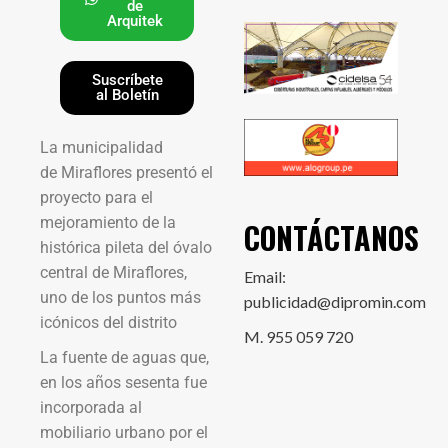
de
Arquitek
Suscríbete
al Boletín
La municipalidad
de Miraflores presentó el
proyecto para el
mejoramiento de la
CONTÁCTANOS
histórica pileta del óvalo
central de Miraflores,
Email:
uno de los puntos más
publicidad@dipromin.com
icónicos del distrito
M. 955 059 720
La fuente de aguas que,
en los años sesenta fue
incorporada al
mobiliario urbano por el