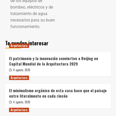
de los equipos de
bombeo, eléctricos y de
tratamiento de agua
necesarios para su buen
funcionamiento.
Te pueden interesar
Arquitectura
El patrimonio y la innovación convierten a Beijing en
Capital Mundial de la Arquitectura 2029
6 agosto, 2026
Arquitectura
El minimalismo orgánico de esta casa hace que el paisaje
entre literalmente en cada rincón
6 agosto, 2026
Arquitectura