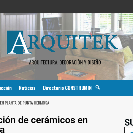
ARQUITECTURA, DECORACIÒN Y DISEÑO
ucción
Noticias
Directorio CONSTRUMIN
EN PLANTA DE PUNTA HERMOSA
ción de cerámicos en
S
a