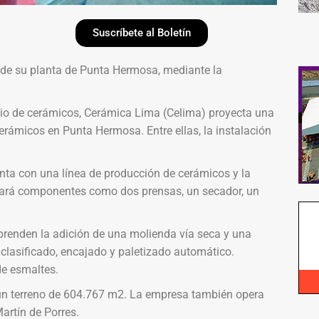
Suscríbete al Boletín
 de su planta de Punta Hermosa, mediante la
io de cerámicos, Cerámica Lima (Celima) proyecta una
erámicos en Punta Hermosa. Entre ellas, la instalación
uenta con una línea de producción de cerámicos y la
alará componentes como dos prensas, un secador, un
prenden la adición de una molienda vía seca y una
, clasificado, encajado y paletizado automático.
de esmaltes.
 un terreno de 604.767 m2. La empresa también opera
artín de Porres.