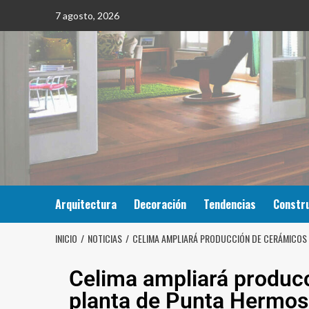
7 agosto, 2026
Arquitectura
Decoración
Tendencias
Constr
INICIO
NOTICIAS
CELIMA AMPLIARÁ PRODUCCIÓN DE CERÁMICOS 
Celima ampliará produc
planta de Punta Hermos