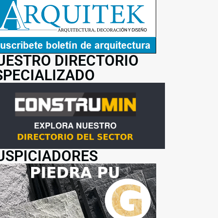
UESTRO DIRECTORIO
SPECIALIZADO
USPICIADORES