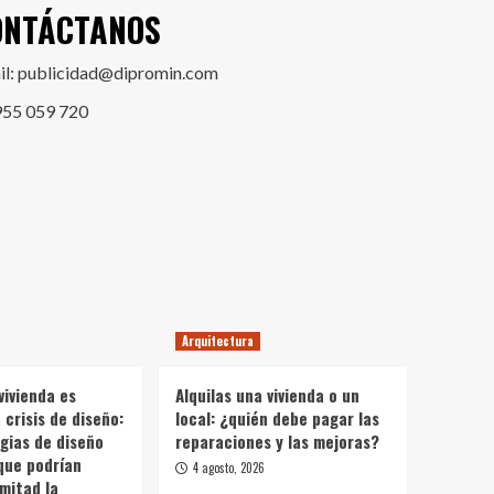
ONTÁCTANOS
il: publicidad@dipromin.com
955 059 720
Arquitectura
vivienda es
Alquilas una vivienda o un
crisis de diseño:
local: ¿quién debe pagar las
gias de diseño
reparaciones y las mejoras?
que podrían
4 agosto, 2026
 mitad la