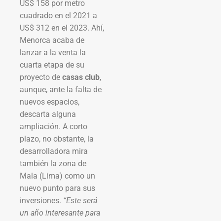
US$ 158 por metro
cuadrado en el 2021 a
US$ 312 en el 2023. Ahí,
Menorca acaba de
lanzar a la venta la
cuarta etapa de su
proyecto de
casas club
,
aunque, ante la falta de
nuevos espacios,
descarta alguna
ampliación. A corto
plazo, no obstante, la
desarrolladora mira
también la zona de
Mala (Lima) como un
nuevo punto para sus
inversiones.
“Este será
un año interesante para