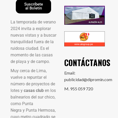
Suscríbete
al Boletín
La temporada de verano
2024 invita a explorar
nuevas vistas y a buscar
tranquilidad fuera de la
ruidosa ciudad. Es el
momento de las casas
CONTÁCTANOS
de playa y de campo.
Muy cerca de Lima,
Email:
vuelve a repuntar el
publicidad@dipromin.com
número de proyectos de
M. 955 059 720
lotes y
casas club
en los
balnearios del sur chico,
como Punta
Negra y Punta Hermosa,
cuyo metro cuadrado se