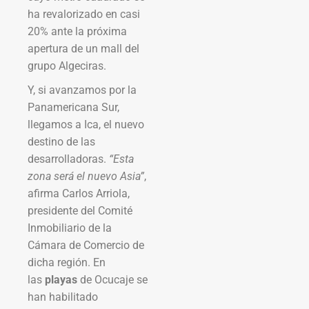
ha revalorizado en casi
20% ante la próxima
apertura de un mall del
grupo Algeciras.
Y, si avanzamos por la
Panamericana Sur,
llegamos a Ica, el nuevo
destino de las
desarrolladoras.
“Esta
zona será el nuevo Asia”
,
afirma Carlos Arriola,
presidente del Comité
Inmobiliario de la
Cámara de Comercio de
dicha región. En
las
playas
de Ocucaje se
han habilitado