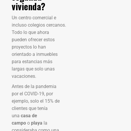
vivienda?
Un centro comercial e
incluso colegios cercanos.
Todo lo que ahora
pueden ofrecer estos
proyectos lo han
orientado a inmuebles
para estancias más
largas que solo unas
vacaciones.
Antes de la pandemia
por el COVID-19, por
ejemplo, solo el 15% de
clientes que tenía
una
casa de
campo
o
playa
la
consideraba como una