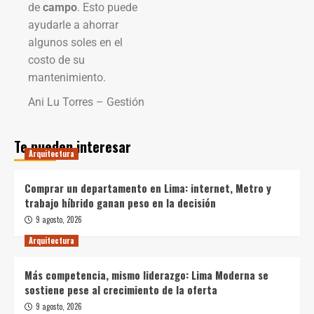
de
campo
. Esto puede
ayudarle a ahorrar
algunos soles en el
costo de su
mantenimiento.
Ani Lu Torres – Gestión
Te pueden interesar
Arquitectura
Comprar un departamento en Lima: internet, Metro y
trabajo híbrido ganan peso en la decisión
9 agosto, 2026
Arquitectura
Más competencia, mismo liderazgo: Lima Moderna se
sostiene pese al crecimiento de la oferta
9 agosto, 2026