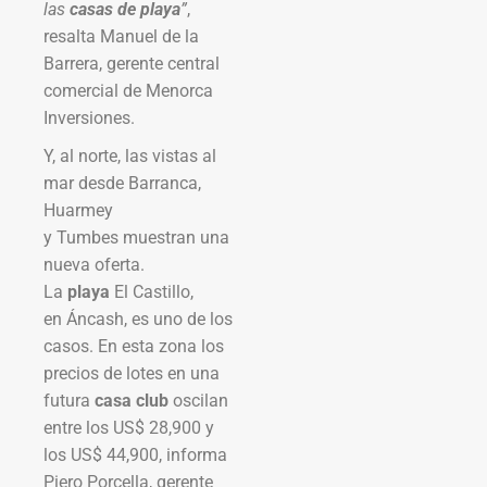
las
casas de playa
”
,
resalta Manuel de la
Barrera, gerente central
comercial de Menorca
Inversiones.
Y, al norte, las vistas al
mar desde Barranca,
Huarmey
y Tumbes muestran una
nueva oferta.
La
playa
El Castillo,
en Áncash, es uno de los
casos. En esta zona los
precios de lotes en una
futura
casa club
oscilan
entre los US$ 28,900 y
los US$ 44,900, informa
Piero Porcella, gerente