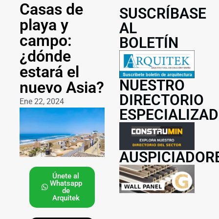
Casas de
SUSCRÍBASE
playa y
AL
campo:
BOLETÍN
¿dónde
estará el
NUESTRO
nuevo Asia?
DIRECTORIO
Ene 22, 2024
ESPECIALIZA
AUSPICIADOR
Únete al
Whatsapp
de
Arquitek