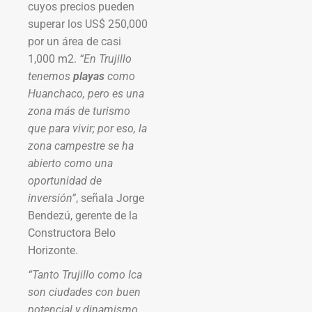
cuyos precios pueden
superar los US$ 250,000
por un área de casi
1,000 m2.
“En Trujillo
tenemos
playas
como
Huanchaco, pero es una
zona más de turismo
que para vivir; por eso, la
zona campestre se ha
abierto como una
oportunidad de
inversión”
, señala Jorge
Bendezú, gerente de la
Constructora Belo
Horizonte.
“Tanto Trujillo como Ica
son ciudades con buen
potencial y dinamismo