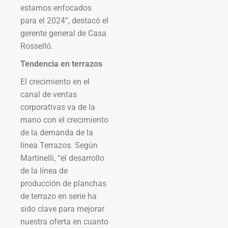
estamos enfocados
para el 2024”, destacó el
gerente general de Casa
Rosselló.
Tendencia en terrazos
El crecimiento en el
canal de ventas
corporativas va de la
mano con el crecimiento
de la demanda de la
línea Terrazos. Según
Martinelli, “el desarrollo
de la línea de
producción de planchas
de terrazo en serie ha
sido clave para mejorar
nuestra oferta en cuanto