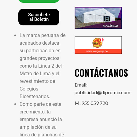
Suscríbete
al Boletín
La marca peruana de
acabados destaca
su participación en
grandes proyectos
como la Línea 2 del
CONTÁCTANOS
Metro de Lima y el
revestimiento de
Email:
Colegios
publicidad@dipromin.com
Bicentenarios.
M. 955 059 720
Como parte de este
crecimiento, la
empresa anunció la
ampliación de su
línea de planchas de