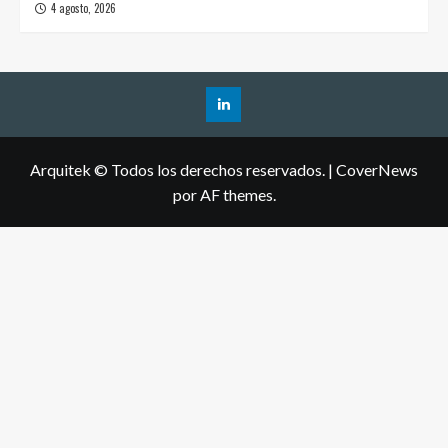
4 agosto, 2026
Arquitek © Todos los derechos reservados.
|
CoverNews
por AF themes.