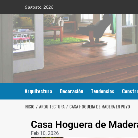
6 agosto, 2026
Arquitectura
Decoración
Tendencias
Constr
INICIO
ARQUITECTURA
CASA HOGUERA DE MADERA EN PUYO
Casa Hoguera de Mader
Feb 10, 2026