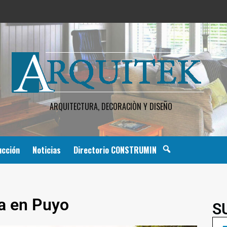
ARQUITECTURA, DECORACIÒN Y DISEÑO
ucción
Noticias
Directorio CONSTRUMIN
a en Puyo
S