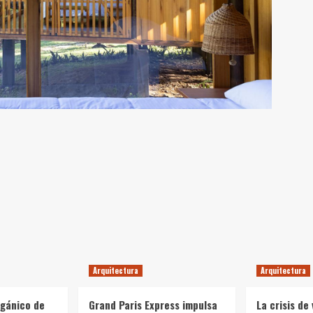
Arquitectura
Arquitectura
rgánico de
Grand Paris Express impulsa
La crisis de 