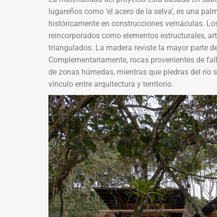
lugareños como ‘el acero de la selva’, es una palm
históricamente en construcciones vernáculas. Los 
reincorporados como elementos estructurales, ar
triangulados. La madera reviste la mayor parte de 
Complementariamente, rocas provenientes de fal
de zonas húmedas, mientras que piedras del río so
vínculo entre arquitectura y territorio.