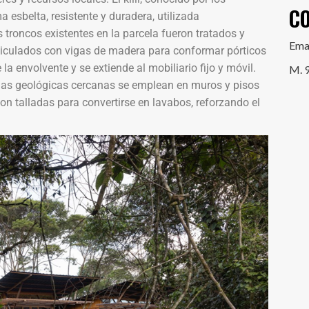
C
a esbelta, resistente y duradera, utilizada
troncos existentes en la parcela fueron tratados y
Ema
ticulados con vigas de madera para conformar pórticos
la envolvente y se extiende al mobiliario fijo y móvil.
M. 
las geológicas cercanas se emplean en muros y pisos
n talladas para convertirse en lavabos, reforzando el