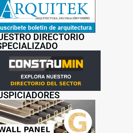
UESTRO DIRECTORIO
SPECIALIZADO
USPICIADORES