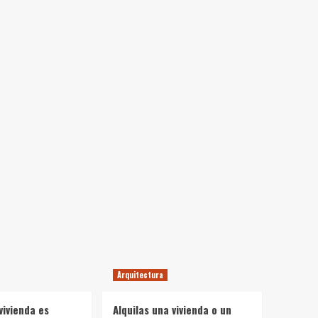
Arquitectura
vivienda es
Alquilas una vivienda o un