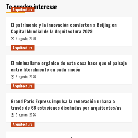
Te pueden interesar
Arquitectura
El patrimonio y la innovación convierten a Beijing en
Capital Mundial de la Arquitectura 2029
6 agosto, 2026
Arquitectura
El minimalismo orgánico de esta casa hace que el paisaje
entre literalmente en cada rincón
6 agosto, 2026
Arquitectura
Grand Paris Express impulsa la renovación urbana a
través de 68 estaciones diseñadas por arquitectos/as
6 agosto, 2026
Arquitectura