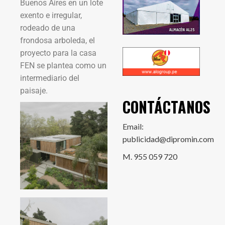
Buenos Aires en un lote
exento e irregular,
rodeado de una
frondosa arboleda, el
proyecto para la casa
FEN se plantea como un
intermediario del
paisaje.
CONTÁCTANOS
Email:
publicidad@dipromin.com
M. 955 059 720