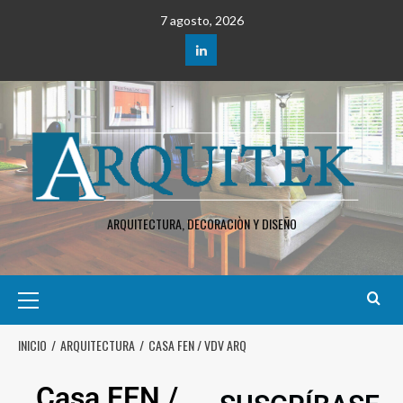
7 agosto, 2026
ARQUITECTURA, DECORACIÒN Y DISEÑO
INICIO
ARQUITECTURA
CASA FEN / VDV ARQ
Casa FEN /