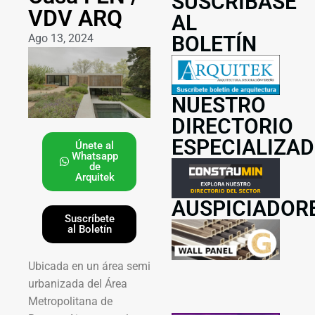
SUSCRÍBASE
VDV ARQ
AL
Ago 13, 2024
BOLETÍN
NUESTRO
DIRECTORIO
ESPECIALIZA
Únete al
Whatsapp
de
Arquitek
AUSPICIADOR
Suscríbete
al Boletín
Ubicada en un área semi
urbanizada del Área
Metropolitana de