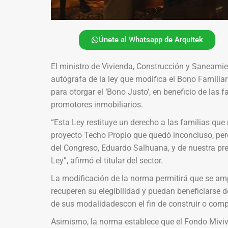
Únete al Whatsapp de Arquitek
El ministro de Vivienda, Construcción y Saneamien
autógrafa de la ley que modifica el Bono Familia
para otorgar el ‘Bono Justo’, en beneficio de las
promotores inmobiliarios.
“Esta Ley restituye un derecho a las familias que
proyecto Techo Propio que quedó inconcluso, pero
del Congreso, Eduardo Salhuana, y de nuestra pr
Ley”, afirmó el titular del sector.
La modificación de la norma permitirá que se ampl
recuperen su elegibilidad y puedan beneficiarse 
de sus modalidadescon el fin de construir o comp
Asimismo, la norma establece que el Fondo Mivi