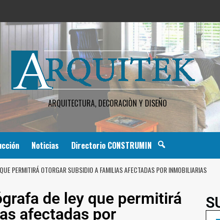
ARQUITECTURA, DECORACIÒN Y DISEÑO
ucción
Noticias
Directorio CONSTRUMIN
QUE PERMITIRÁ OTORGAR SUBSIDIO A FAMILIAS AFECTADAS POR INMOBILIARIAS
grafa de ley que permitirá
S
ias afectadas por