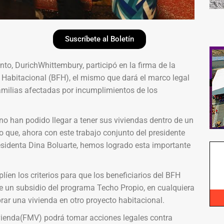
Suscríbete al Boletín
to, DurichWhittembury, participó en la firma de la
r Habitacional (BFH), el mismo que dará el marco legal
 familias afectadas por incumplimientos de los
 no han podido llegar a tener sus viviendas dentro de un
 que, ahora con este trabajo conjunto del presidente
esidenta Dina Boluarte, hemos logrado esta importante
íen los criterios para que los beneficiarios del BFH
de un subsidio del programa Techo Propio, en cualquiera
rar una vivienda en otro proyecto habitacional.
vienda(FMV) podrá tomar acciones legales contra