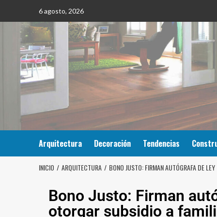
6 agosto, 2026
Arquitectura
Decoración
Tendencias
Constr
INICIO
ARQUITECTURA
BONO JUSTO: FIRMAN AUTÓGRAFA DE LEY 
Bono Justo: Firman autó
otorgar subsidio a famil