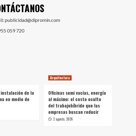
ONTÁCTANOS
il: publicidad@dipromin.com
955 059 720
Arquitectura
instalación de la
Oficinas semi vacías, energía
ma en medio de
al máximo: el costo oculto
del trabajohíbrido que las
empresas buscan reducir
2 agosto, 2026