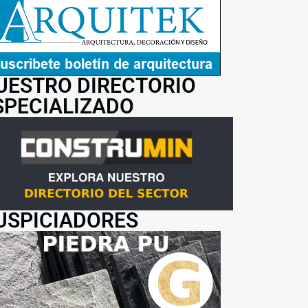
UESTRO DIRECTORIO
SPECIALIZADO
USPICIADORES