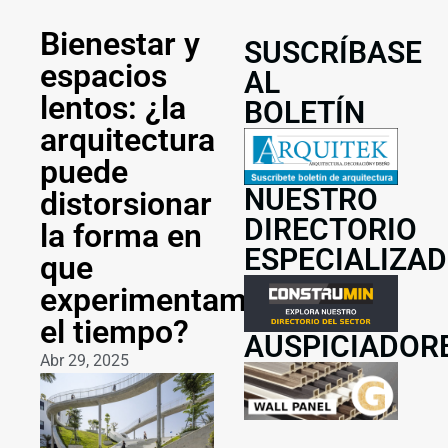
Bienestar y
SUSCRÍBASE
espacios
AL
lentos: ¿la
BOLETÍN
arquitectura
puede
NUESTRO
distorsionar
DIRECTORIO
la forma en
ESPECIALIZA
que
experimentamos
el tiempo?
AUSPICIADOR
Abr 29, 2025