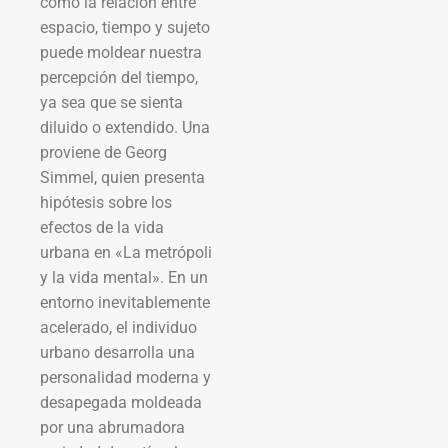
cómo la relación entre
espacio, tiempo y sujeto
puede moldear nuestra
percepción del tiempo,
ya sea que se sienta
diluido o extendido. Una
proviene de Georg
Simmel, quien presenta
hipótesis sobre los
efectos de la vida
urbana en «La metrópoli
y la vida mental». En un
entorno inevitablemente
acelerado, el individuo
urbano desarrolla una
personalidad moderna y
desapegada moldeada
por una abrumadora