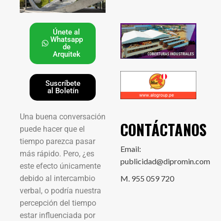
Únete al
Whatsapp
de
Arquitek
Suscríbete
al Boletín
Una buena conversación
CONTÁCTANOS
puede hacer que el
tiempo parezca pasar
Email:
más rápido. Pero, ¿es
publicidad@dipromin.com
este efecto únicamente
debido al intercambio
M. 955 059 720
verbal, o podría nuestra
percepción del tiempo
estar influenciada por