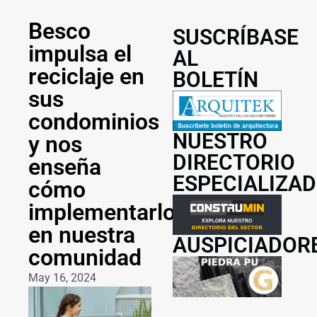
Besco
SUSCRÍBASE
impulsa el
AL
reciclaje en
BOLETÍN
sus
condominios
NUESTRO
y nos
DIRECTORIO
enseña
ESPECIALIZA
cómo
implementarlo
en nuestra
AUSPICIADOR
comunidad
May 16, 2024