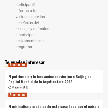
participación:
Informa a tus
vecinos sobre los
beneficios del
reciclaje y anímalos
a participar
activamente en el
programa.
Te pueden interesar
Arquitectura
El patrimonio y la innovación convierten a Beijing en
Capital Mundial de la Arquitectura 2029
6 agosto, 2026
Arquitectura
El minimalismo orgánico de esta casa hace que el paisaje