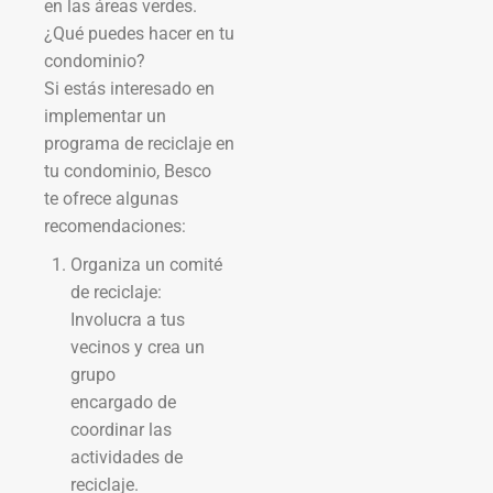
en las áreas verdes.
¿Qué puedes hacer en tu
condominio?
Si estás interesado en
implementar un
programa de reciclaje en
tu condominio, Besco
te ofrece algunas
recomendaciones:
Organiza un comité
de reciclaje:
Involucra a tus
vecinos y crea un
grupo
encargado de
coordinar las
actividades de
reciclaje.