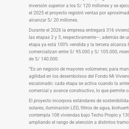
inversión superior a los S/ 120 millones y se eje
el 2025 el proyecto registró ventas por aproxima
alcanzar S/ 20 millones.
Durante el 2026 la empresa entregará 316 vivie
las etapas 2 y 3, respectivamente—, además de u
etapa ya está 100% vendida y la tercera alcanza 
comercializan entre S/ 95.000 y S/ 105.000, mien
de S/ 140.000.
“Es un negocio de mayores volúmenes; para mante
agilidad en los desembolsos del Fondo Mi Viviend
escalonado: cada etapa se activa cuando la ant
comercial y avance constructivo, lo que permite opt
El proyecto incorpora estándares de sostenibilida
solares, iluminación LED, filtros de agua, biohue
contempla 108 viviendas bajo Techo Propio y 130
ampliando el rango de atención a distintos tramo