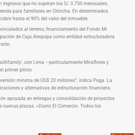
on ingresos que no superan los S/ 3.750 mensuales;
vienda para familiares en Chincha. En determinados
ubrir hasta el 90% del valor del inmueble.
inculados al terreno, financiamiento del Fondo Mi
ipación de Caja Arequipa como entidad estructuradora
sión.
ultifamily’, con Lima —particularmente Miraflores y
 primer piloto.
nversión mínima de US$ 20 millones”, indica Puga. La
ciones y alternativas de estructuración financiera.
ión apoyada en entregas y consolidación de proyectos
 nuevas plazas. «Diario El Comercio. Todos los