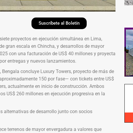
Suscríbete al Boletín
 siete proyectos en ejecución simultánea en Lima,
de gran escala en Chincha, y desarrollos de mayor
2025 con una facturación de US$ 40 millones y proyecta
 por entregas y nuevos lanzamientos.
pa, Bengala concluye Luxury Towers, proyecto de más de
aproximadamente 150 por fase— con tickets entre US$
rs, actualmente en inicio de construcción. Ambos
los US$ 260 millones en ejecución progresiva en la
alternativas de desarrollo junto con socios
rece terrenos de mayor envergadura a valores que