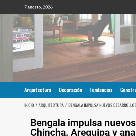
7 agosto, 2026
Arquitectura
Decoración
Tendencias
Constr
INICIO
ARQUITECTURA
BENGALA IMPULSA NUEVOS DESARROLLOS E
Bengala impulsa nuevos 
Chincha, Arequipa y anali