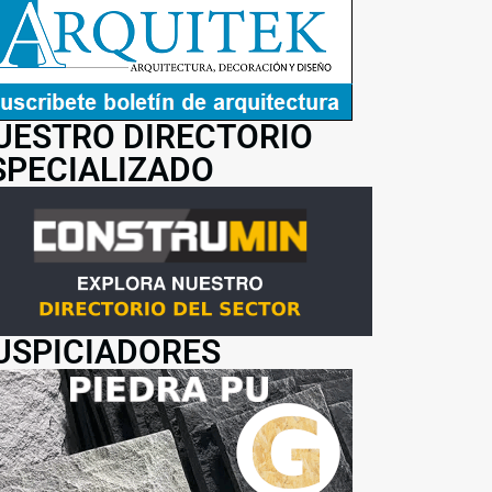
UESTRO DIRECTORIO
SPECIALIZADO
USPICIADORES