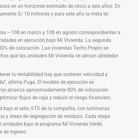
cutará en un horizonte estimado de cinco a seis años. En
damente S/ 10 millones y para este año la meta es
ndas —108 en marzo y 108 en agosto correspondientes a
nidades en ejecución bajo Mi Vivienda. La segunda
80% de colocación. Las viviendas Techo Propio se
tras que las unidades Mi Vivienda se ubican alrededor
ner la rentabilidad hay que sostener velocidad y
a”, afirma Puga. El modelo de ejecución es
erior alcanza aproximadamente 80% de colocación
imizar flujos de caja y reducir el riesgo financiero.
d bajo el sello STS de la compañía, con luminarias
rtos y áreas de segregación de residuos. Cada etapa
 unidades bajo el programa Mi Vivienda Verde,
s de ingreso.