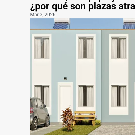
¿por qué son plazas atra
Mar 3, 2026