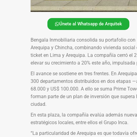
Únete al Whatsapp de Arquitek
Bengala Inmobiliaria consolida su portafolio con
Arequipa y Chincha, combinando vivienda social 
ticket en Lima y Arequipa. La compañía cerró el 
elevar su crecimiento a 20% este año, impulsada
El avance se sostiene en tres frentes. En Arequi
300 departamentos distribuidos en dos etapas —
68.000 y US$ 100.000. A ello se suma Prime Towe
forman parte de un plan de inversión que supera 
ciudad.
En esta plaza, la compañía evalúa además nuevas 
estratégicos locales, entre ellos el Grupo Inca.
“La particularidad de Arequipa es que todavía of