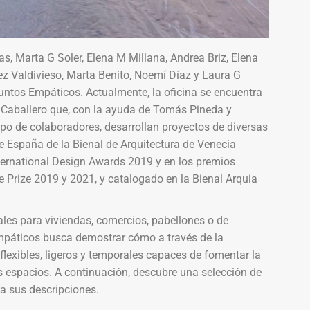
as, Marta G Soler, Elena M Millana, Andrea Briz, Elena
 Valdivieso, Marta Benito, Noemí Díaz y Laura G
untos Empáticos. Actualmente, la oficina se encuentra
 G Caballero que, con la ayuda de Tomás Pineda y
po de colaboradores, desarrollan proyectos de diversas
e España de la Bienal de Arquitectura de Venecia
ernational Design Awards 2019 y en los premios
 Prize 2019 y 2021, y catalogado en la Bienal Arquia
ales para viviendas, comercios, pabellones o de
Empáticos busca demostrar cómo a través de la
flexibles, ligeros y temporales capaces de fomentar la
os espacios. A continuación, descubre una selección de
 a sus descripciones.