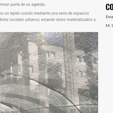
C
forman parte de su agenda.
mo un tejido cosido mediante una serie de espacios
Ema
dores sociales urbanos, estando éstos materializados a
M. 