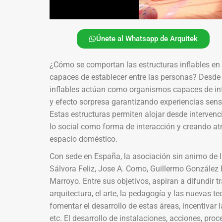
Únete al Whatsapp de Arquitek
¿Cómo se comportan las estructuras inflables en 
capaces de establecer entre las personas? Desde 
inflables actúan como organismos capaces de inte
y efecto sorpresa garantizando experiencias senso
Estas estructuras permiten alojar desde interve
lo social como forma de interacción y creando at
espacio doméstico.
Con sede en España, la asociación sin animo de
Sálvora Feliz, Jose A. Corno, Guillermo González 
Marroyo. Entre sus objetivos, aspiran a difundir 
arquitectura, el arte, la pedagogía y las nuevas
fomentar el desarrollo de estas áreas, incentivar 
etc. El desarrollo de instalaciones, acciones, pr