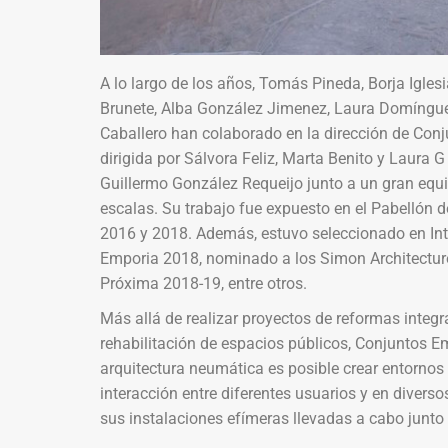
A lo largo de los años, Tomás Pineda, Borja Iglesi
Brunete, Alba González Jimenez, Laura Domínguez
Caballero han colaborado en la dirección de Conj
dirigida por Sálvora Feliz, Marta Benito y Laura
Guillermo González Requeijo junto a un gran equi
escalas. Su trabajo fue expuesto en el Pabellón d
2016 y 2018. Además, estuvo seleccionado en Int
Emporia 2018, nominado a los Simon Architecture
Próxima 2018-19, entre otros.
Más allá de realizar proyectos de reformas integr
rehabilitación de espacios públicos, Conjuntos 
arquitectura neumática es posible crear entornos 
interacción entre diferentes usuarios y en divers
sus instalaciones efímeras llevadas a cabo junto