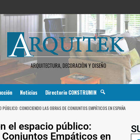
ARQUITECTURA, DECORACIÒN Y DISEÑO
ucción
Noticias
Directorio CONSTRUMIN
IO PÚBLICO: CONOCIENDO LAS OBRAS DE CONJUNTOS EMPÁTICOS EN ESPAÑA
n el espacio público:
S
e Conjuntos Empáticos en