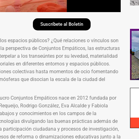
Suscríbete al Boletín
los espacios públicos? ¿Qué relaciones o vínculos son
la perspectiva de Conjuntos Empáticos, las estructuras
rpelar a los transeúntes por su levedad, materialidad
riales en diferentes entornos y espacios públicos.
nciones colectivas hasta momentos de ocio fomentando
mósferas que disocian la escala de la ciudad del
 lucro Conjuntos Empáticos nace en 2012 fundada por
Requeijo, Rodrigo González, Eva Alcalde y Fabiola
trabajos y conocimientos en los campos de la
 tecnologías divulgando las buenas prácticas además de
la participación ciudadana y procesos de investigación,
ocesos de reforma o dinamizaciones educativas junto a la