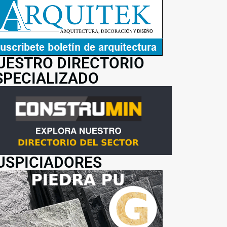
UESTRO DIRECTORIO
SPECIALIZADO
USPICIADORES