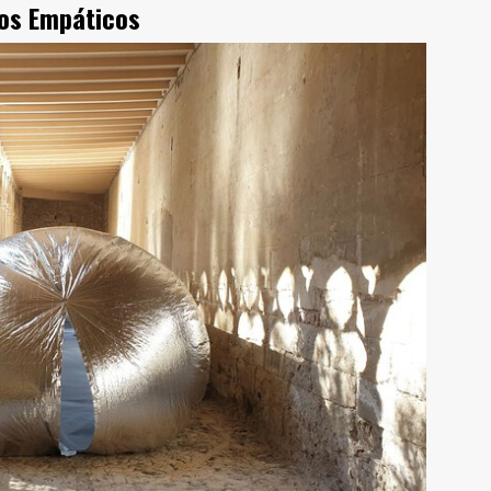
tos Empáticos