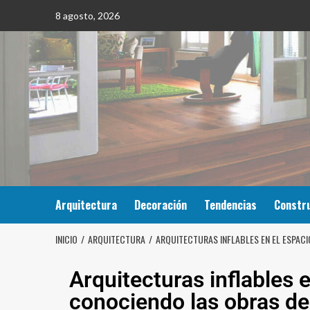
8 agosto, 2026
Arquitectura
Decoración
Tendencias
Constr
INICIO
ARQUITECTURA
ARQUITECTURAS INFLABLES EN EL ESPAC
Arquitecturas inflables e
conociendo las obras d