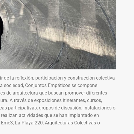
de la reflexión, participación y construcción colectiva
 la sociedad, Conjuntos Empáticos se compone
tes de arquitectura que buscan promover diferentes
tura. A través de exposiciones itinerantes, cursos,
as participativas, grupos de discusión, instalaciones o
realizan actividades que se han implantado en
 Eme3, La Playa-220, Arquitecturas Colectivas o