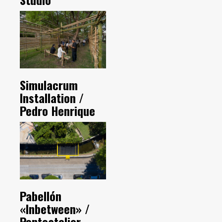
Simulacrum
Installation /
Pedro Henrique
Pabellón
«Inbetween» /
Pontoatelier