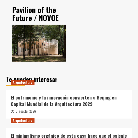
Pavilion of the
Future / NOVOE
Te pueden interesar
Arquitectura
El patrimonio y la innovación convierten a Beijing en
Capital Mundial de la Arquitectura 2029
6 agosto, 2026
Arquitectura
El minimalismo orgánico de esta casa hace que el paisaje