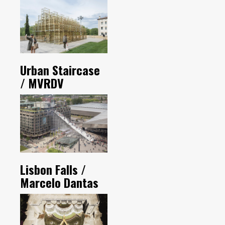
Urban Staircase
/ MVRDV
Lisbon Falls /
Marcelo Dantas