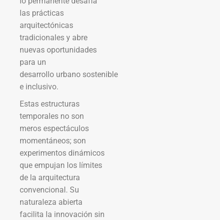
lo permanente desafía
las prácticas
arquitectónicas
tradicionales y abre
nuevas oportunidades
para un
desarrollo urbano sostenible
e inclusivo.
Estas estructuras
temporales no son
meros espectáculos
momentáneos; son
experimentos dinámicos
que empujan los límites
de la arquitectura
convencional. Su
naturaleza abierta
facilita la innovación sin