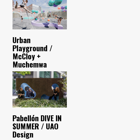
Urban
Playground /
McCloy +
Muchemwa
Pabellón DIVE IN
SUMMER / UAO
Design