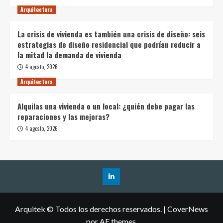
Arquitectura
La crisis de vivienda es también una crisis de diseño: seis
estrategias de diseño residencial que podrían reducir a
la mitad la demanda de vivienda
4 agosto, 2026
Arquitectura
Alquilas una vivienda o un local: ¿quién debe pagar las
reparaciones y las mejoras?
4 agosto, 2026
Arquitek © Todos los derechos reservados.
|
CoverNews
por AF themes.