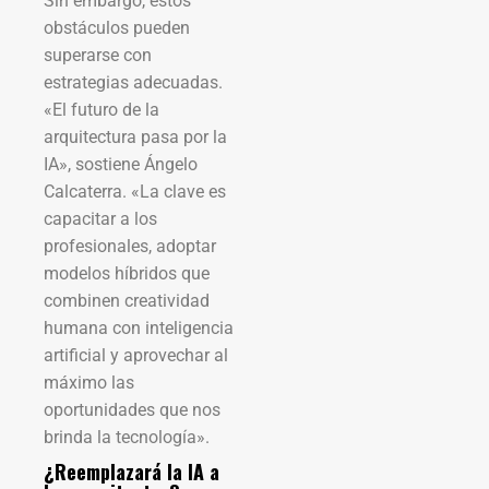
Sin embargo, estos
obstáculos pueden
superarse con
estrategias adecuadas.
«El futuro de la
arquitectura pasa por la
IA», sostiene Ángelo
Calcaterra. «La clave es
capacitar a los
profesionales, adoptar
modelos híbridos que
combinen creatividad
humana con inteligencia
artificial y aprovechar al
máximo las
oportunidades que nos
brinda la tecnología».
¿Reemplazará la IA a