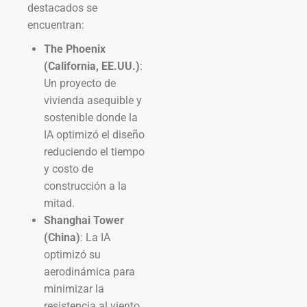
destacados se
encuentran:
The Phoenix
(California, EE.UU.)
:
Un proyecto de
vivienda asequible y
sostenible donde la
IA optimizó el diseño
reduciendo el tiempo
y costo de
construcción a la
mitad.
Shanghai Tower
(China)
: La IA
optimizó su
aerodinámica para
minimizar la
resistencia al viento