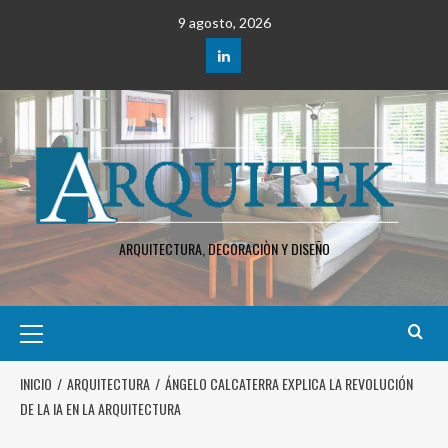
9 agosto, 2026
ARQUITECTURA, DECORACIÒN Y DISEÑO
INICIO
ARQUITECTURA
ÁNGELO CALCATERRA EXPLICA LA REVOLUCIÓN
DE LA IA EN LA ARQUITECTURA