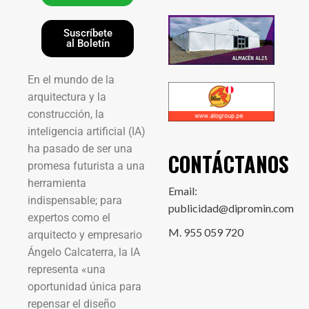
Suscríbete
al Boletín
En el mundo de la
arquitectura y la
construcción, la
inteligencia artificial (IA)
ha pasado de ser una
CONTÁCTANOS
promesa futurista a una
herramienta
Email:
indispensable; para
publicidad@dipromin.com
expertos como el
M. 955 059 720
arquitecto y empresario
Ángelo Calcaterra, la IA
representa «una
oportunidad única para
repensar el diseño