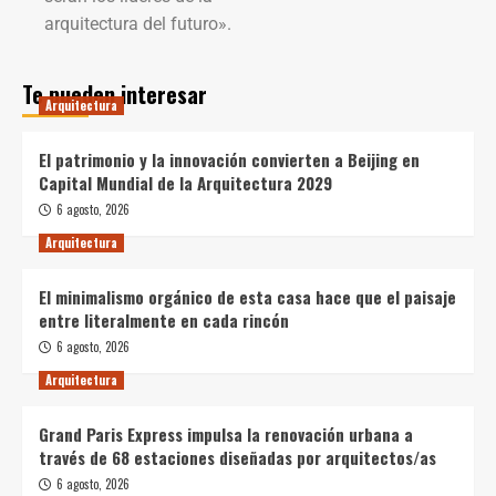
arquitectura del futuro».
Te pueden interesar
Arquitectura
El patrimonio y la innovación convierten a Beijing en
Capital Mundial de la Arquitectura 2029
6 agosto, 2026
Arquitectura
El minimalismo orgánico de esta casa hace que el paisaje
entre literalmente en cada rincón
6 agosto, 2026
Arquitectura
Grand Paris Express impulsa la renovación urbana a
través de 68 estaciones diseñadas por arquitectos/as
6 agosto, 2026