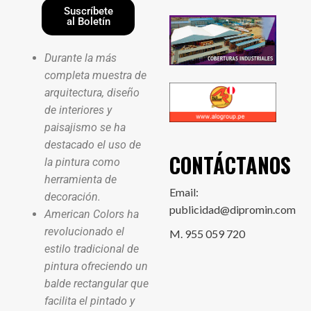
Suscríbete
al Boletín
Durante la más
completa muestra de
arquitectura, diseño
de interiores y
paisajismo se ha
destacado el uso de
CONTÁCTANOS
la pintura como
herramienta de
Email:
decoración.
publicidad@dipromin.com
American Colors ha
revolucionado el
M. 955 059 720
estilo tradicional de
pintura ofreciendo un
balde rectangular que
facilita el pintado y