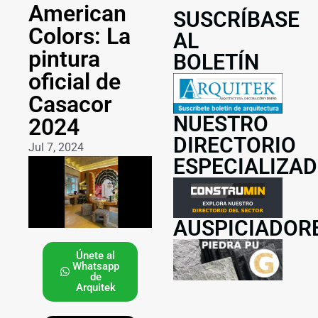
American
SUSCRÍBASE
Colors: La
AL
pintura
BOLETÍN
oficial de
Casacor
NUESTRO
2024
DIRECTORIO
Jul 7, 2024
ESPECIALIZA
AUSPICIADOR
Únete al
Whatsapp
de
Arquitek