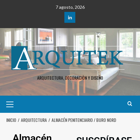
7 agosto, 2026
ARQUITECTURA, DECORACIÒN Y DISEÑO
INICIO
ARQUITECTURA
ALMACÉN PENITENCIARIO / BURO NORD
Almacén