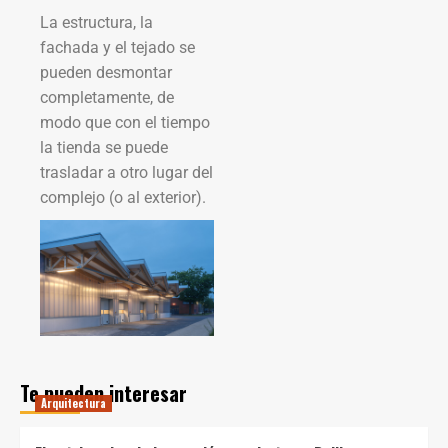
La estructura, la
fachada y el tejado se
pueden desmontar
completamente, de
modo que con el tiempo
la tienda se puede
trasladar a otro lugar del
complejo (o al exterior).
Te pueden interesar
Arquitectura