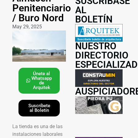
SUSCRÍBASE
Penitenciario
AL
/ Buro Nord
BOLETÍN
May 29, 2025
NUESTRO
DIRECTORIO
ESPECIALIZA
Únete al
Whatsapp
de
Arquitek
AUSPICIADOR
Suscríbete
al Boletín
La tienda es una de las
instalaciones laborales