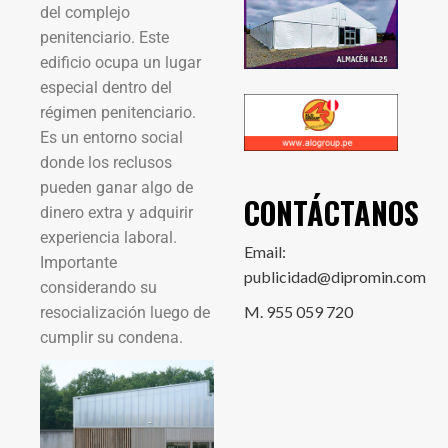
del complejo
penitenciario. Este
edificio ocupa un lugar
especial dentro del
régimen penitenciario.
Es un entorno social
donde los reclusos
pueden ganar algo de
CONTÁCTANOS
dinero extra y adquirir
experiencia laboral.
Email:
Importante
publicidad@dipromin.com
considerando su
M. 955 059 720
resocialización luego de
cumplir su condena.