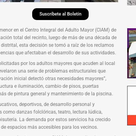
Suscríbete al Boletín
nor en el Centro Integral del Adulto Mayor (CIAM) de
ción total del recinto, luego de más de una década de
strital, esta decisión se tomó a raíz de los reclamos
iencias que afectaban el desarrollo de sus actividades.
olicitadas por los adultos mayores que acuden al local
revelaron una serie de problemas estructurales que
ación inicial detectó otras necesidades mayores”,
ructura e iluminación, cambio de pisos, puertas
más de pintura general y mantenimiento de la piscina.
ucativos, deportivos, de desarrollo personal y
como danzas folclóricas, teatro, lectura lúdica,
y bisutería. La demanda por estos servicios ha crecido
de espacios más accesibles para los vecinos.