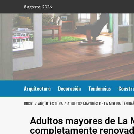
8 agosto, 2026
Arquitectura
Decoración
Tendencias
Constr
INICIO
ARQUITECTURA
ADULTOS MAYORES DE LA MOLINA TENDR
Adultos mayores de La M
completamente renova