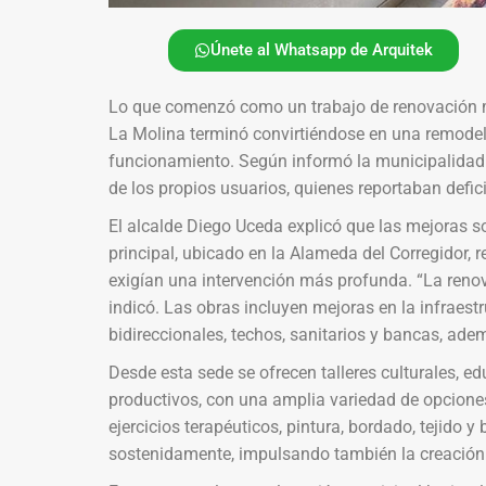
Únete al Whatsapp de Arquitek
Lo que comenzó como un trabajo de renovación me
La Molina terminó convirtiéndose en una remodela
funcionamiento. Según informó la municipalidad di
de los propios usuarios, quienes reportaban defic
El alcalde Diego Uceda explicó que las mejoras s
principal, ubicado en la Alameda del Corregidor, 
exigían una intervención más profunda. “La renov
indicó. Las obras incluyen mejoras en la infraest
bidireccionales, techos, sanitarios y bancas, ade
Desde esta sede se ofrecen talleres culturales, ed
productivos, con una amplia variedad de opciones 
ejercicios terapéuticos, pintura, bordado, tejido 
sostenidamente, impulsando también la creación 