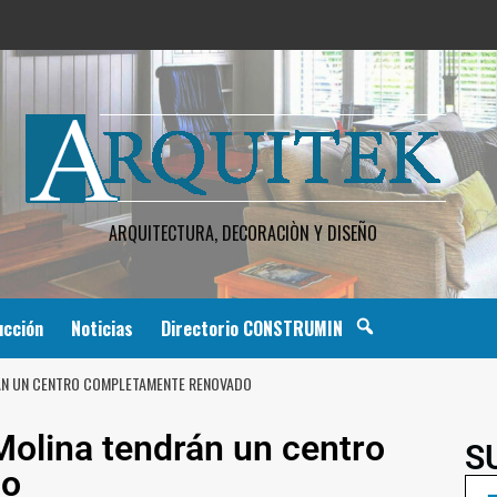
ARQUITECTURA, DECORACIÒN Y DISEÑO
ucción
Noticias
Directorio CONSTRUMIN
ÁN UN CENTRO COMPLETAMENTE RENOVADO
olina tendrán un centro
S
do