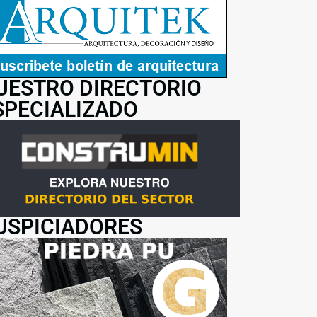
UESTRO DIRECTORIO
SPECIALIZADO
USPICIADORES