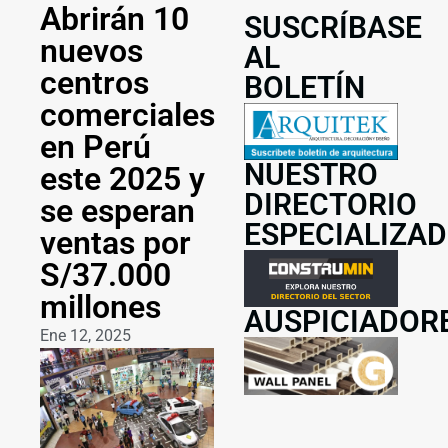
Abrirán 10
SUSCRÍBASE
nuevos
AL
centros
BOLETÍN
comerciales
en Perú
NUESTRO
este 2025 y
DIRECTORIO
se esperan
ESPECIALIZA
ventas por
S/37.000
millones
AUSPICIADOR
Ene 12, 2025