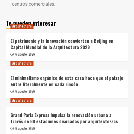
centros comerciales.
Te pueden interesar
Arquitectura
El patrimonio y la innovación convierten a Beijing en
Capital Mundial de la Arquitectura 2029
6 agosto, 2026
Arquitectura
El minimalismo orgánico de esta casa hace que el paisaje
entre literalmente en cada rincón
6 agosto, 2026
Arquitectura
Grand Paris Express impulsa la renovación urbana a
través de 68 estaciones diseñadas por arquitectos/as
6 agosto, 2026