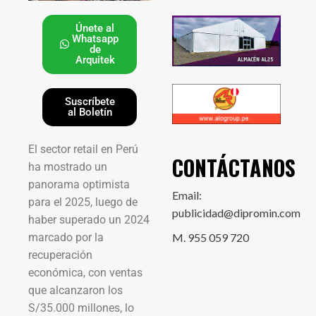
Únete al
Whatsapp
de
Arquitek
Suscríbete
al Boletín
El sector retail en Perú
CONTÁCTANOS
ha mostrado un
panorama optimista
Email:
para el 2025, luego de
publicidad@dipromin.com
haber superado un 2024
marcado por la
M. 955 059 720
recuperación
económica, con ventas
que alcanzaron los
S/35.000 millones, lo