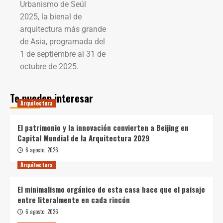
Urbanismo de Seúl
2025, la bienal de
arquitectura más grande
de Asia, programada del
1 de septiembre al 31 de
octubre de 2025.
Te pueden interesar
Arquitectura
El patrimonio y la innovación convierten a Beijing en
Capital Mundial de la Arquitectura 2029
6 agosto, 2026
Arquitectura
El minimalismo orgánico de esta casa hace que el paisaje
entre literalmente en cada rincón
6 agosto, 2026