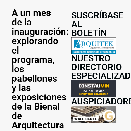
A un mes
SUSCRÍBASE
de la
AL
inauguración:
BOLETÍN
explorando
el
NUESTRO
programa,
DIRECTORIO
los
ESPECIALIZA
pabellones
y las
exposiciones
AUSPICIADOR
de la Bienal
de
Arquitectura