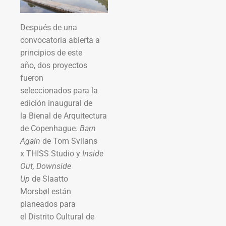
Después de una
convocatoria abierta a
principios de este
año, dos proyectos
fueron
seleccionados para la
edición inaugural de
la Bienal de Arquitectura
de Copenhague.
Barn
Again
de Tom Svilans
x THISS Studio y
Inside
Out, Downside
Up
de Slaatto
Morsbøl están
planeados para
el Distrito Cultural de