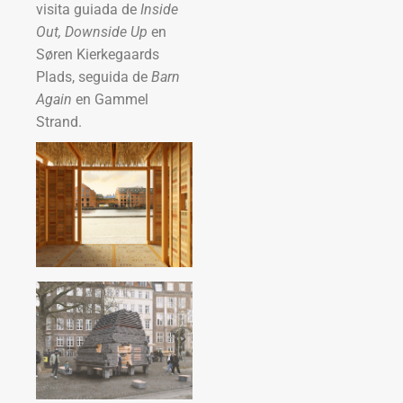
visita guiada de
Inside
Out, Downside Up
en
Søren Kierkegaards
Plads, seguida de
Barn
Again
en Gammel
Strand.