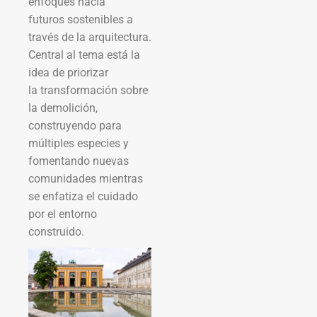
enfoques hacia
futuros sostenibles a
través de la arquitectura.
Central al tema está la
idea de priorizar
la transformación sobre
la demolición,
construyendo para
múltiples especies y
fomentando nuevas
comunidades mientras
se enfatiza el cuidado
por el entorno
construido.