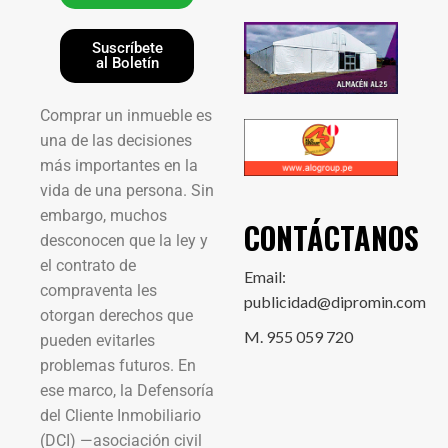
Suscríbete
al Boletín
Comprar un inmueble es
una de las decisiones
más importantes en la
vida de una persona. Sin
embargo, muchos
CONTÁCTANOS
desconocen que la ley y
el contrato de
Email:
compraventa les
publicidad@dipromin.com
otorgan derechos que
M. 955 059 720
pueden evitarles
problemas futuros. En
ese marco, la Defensoría
del Cliente Inmobiliario
(DCI) —asociación civil