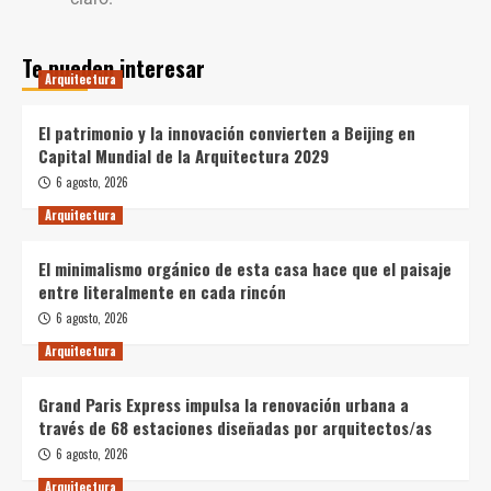
Te pueden interesar
Arquitectura
El patrimonio y la innovación convierten a Beijing en
Capital Mundial de la Arquitectura 2029
6 agosto, 2026
Arquitectura
El minimalismo orgánico de esta casa hace que el paisaje
entre literalmente en cada rincón
6 agosto, 2026
Arquitectura
Grand Paris Express impulsa la renovación urbana a
través de 68 estaciones diseñadas por arquitectos/as
6 agosto, 2026
Arquitectura