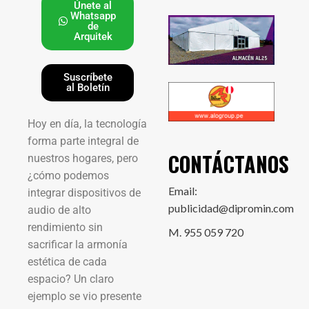
Únete al
Whatsapp
de
Arquitek
Suscríbete
al Boletín
Hoy en día, la tecnología
forma parte integral de
CONTÁCTANOS
nuestros hogares, pero
¿cómo podemos
Email:
integrar dispositivos de
publicidad@dipromin.com
audio de alto
rendimiento sin
M. 955 059 720
sacrificar la armonía
estética de cada
espacio? Un claro
ejemplo se vio presente