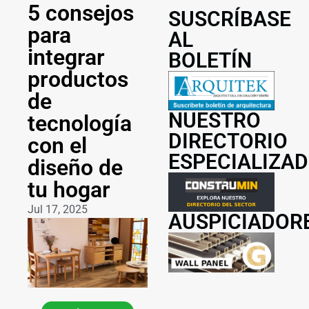
5 consejos
SUSCRÍBASE
para
AL
integrar
BOLETÍN
productos
de
NUESTRO
tecnología
DIRECTORIO
con el
ESPECIALIZA
diseño de
tu hogar
Jul 17, 2025
AUSPICIADOR