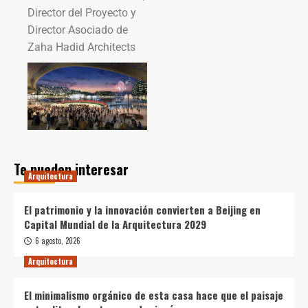
Director del Proyecto y
Director Asociado de
Zaha Hadid Architects
Te pueden interesar
Arquitectura
El patrimonio y la innovación convierten a Beijing en
Capital Mundial de la Arquitectura 2029
6 agosto, 2026
Arquitectura
El minimalismo orgánico de esta casa hace que el paisaje