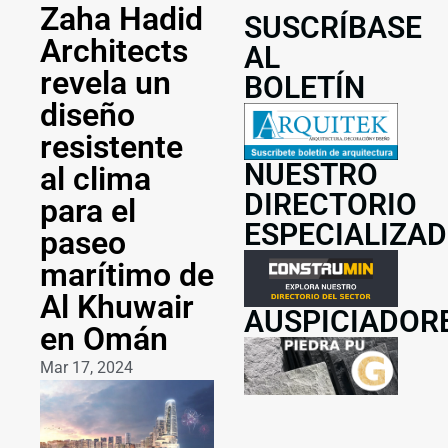
Zaha Hadid
SUSCRÍBASE
Architects
AL
revela un
BOLETÍN
diseño
resistente
NUESTRO
al clima
DIRECTORIO
para el
ESPECIALIZA
paseo
marítimo de
Al Khuwair
AUSPICIADOR
en Omán
Mar 17, 2024