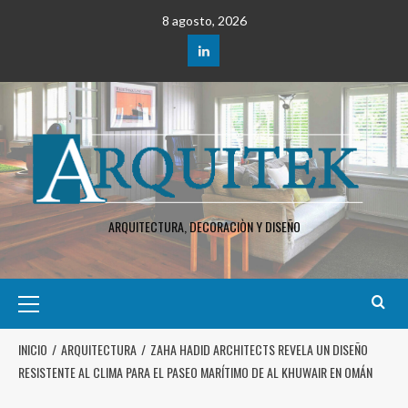
8 agosto, 2026
ARQUITECTURA, DECORACIÒN Y DISEÑO
INICIO
ARQUITECTURA
ZAHA HADID ARCHITECTS REVELA UN DISEÑO
RESISTENTE AL CLIMA PARA EL PASEO MARÍTIMO DE AL KHUWAIR EN OMÁN