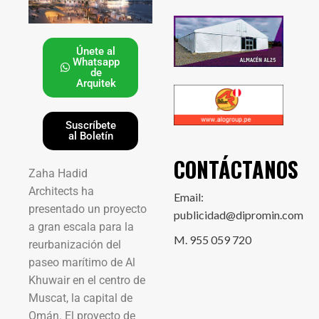
Únete al
Whatsapp
de
Arquitek
Suscríbete
al Boletín
CONTÁCTANOS
Zaha Hadid
Architects ha
Email:
presentado un proyecto
publicidad@dipromin.com
a gran escala para la
M. 955 059 720
reurbanización del
paseo marítimo de Al
Khuwair en el centro de
Muscat, la capital de
Omán. El proyecto de