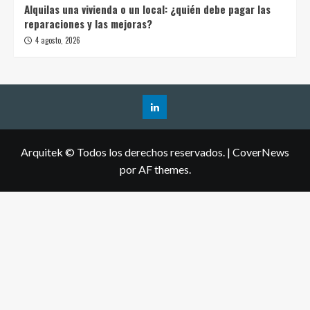
Alquilas una vivienda o un local: ¿quién debe pagar las
reparaciones y las mejoras?
4 agosto, 2026
Arquitek © Todos los derechos reservados.
|
CoverNews
por AF themes.