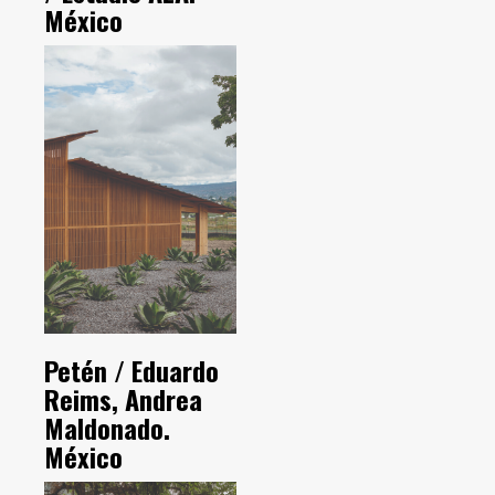
México
Petén / Eduardo
Reims, Andrea
Maldonado.
México