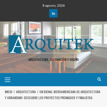
8 agosto, 2026
ARQUITECTURA, DECORACIÒN Y DISEÑO
INICIO
ARQUITECTURA
XIII BIENAL IBEROAMERICANA DE ARQUITECTURA
Y URBANISMO: DESCUBRE LOS PROYECTOS PREMIADOS Y FINALISTAS