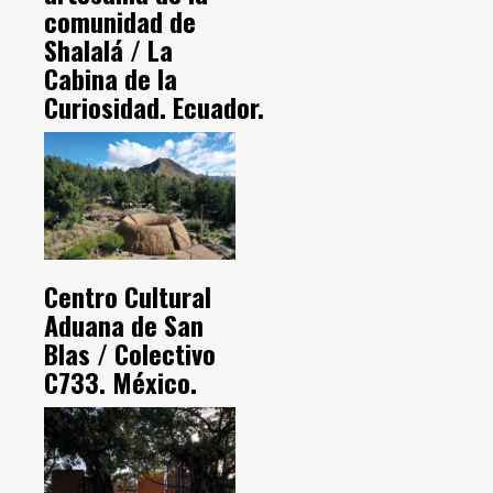
comunidad de
Shalalá / La
Cabina de la
Curiosidad. Ecuador.
Centro Cultural
Aduana de San
Blas / Colectivo
C733. México.