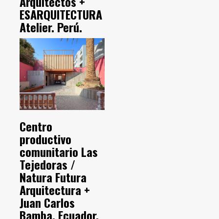
Arquitectos +
ESARQUITECTURA
Atelier. Perú.
Centro
productivo
comunitario Las
Tejedoras /
Natura Futura
Arquitectura +
Juan Carlos
Bamba. Ecuador.