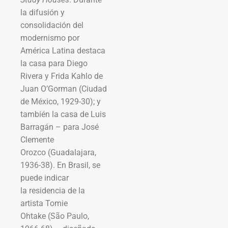
la difusión y
consolidación del
modernismo por
América Latina destaca
la casa para Diego
Rivera y Frida Kahlo de
Juan O’Gorman (Ciudad
de México, 1929-30); y
también la casa de Luis
Barragán – para José
Clemente
Orozco (Guadalajara,
1936-38). En Brasil, se
puede indicar
la residencia de la
artista Tomie
Ohtake (São Paulo,