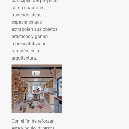
participen del proyecto,
como coautores,
trayendo ideas
espaciales que
extrapolan sus objetos
artísticos y ganan
representatividad
también en la
arquitectura.
Con el fin de reforzar
este vínculo, diversos