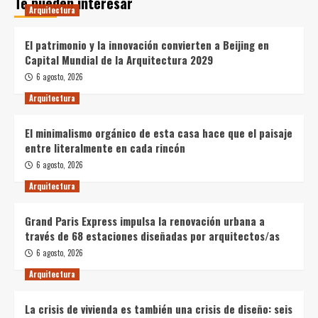
Te pueden interesar
Arquitectura
El patrimonio y la innovación convierten a Beijing en
Capital Mundial de la Arquitectura 2029
6 agosto, 2026
Arquitectura
El minimalismo orgánico de esta casa hace que el paisaje
entre literalmente en cada rincón
6 agosto, 2026
Arquitectura
Grand Paris Express impulsa la renovación urbana a
través de 68 estaciones diseñadas por arquitectos/as
6 agosto, 2026
Arquitectura
La crisis de vivienda es también una crisis de diseño: seis