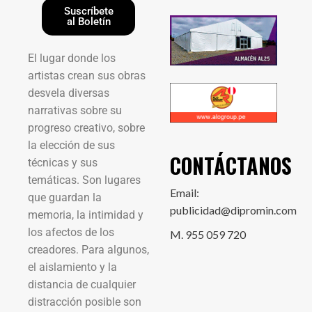
Suscríbete
al Boletín
El lugar donde los
artistas crean sus obras
desvela diversas
narrativas sobre su
progreso creativo, sobre
la elección de sus
CONTÁCTANOS
técnicas y sus
temáticas. Son lugares
Email:
que guardan la
publicidad@dipromin.com
memoria, la intimidad y
los afectos de los
M. 955 059 720
creadores. Para algunos,
el aislamiento y la
distancia de cualquier
distracción posible son