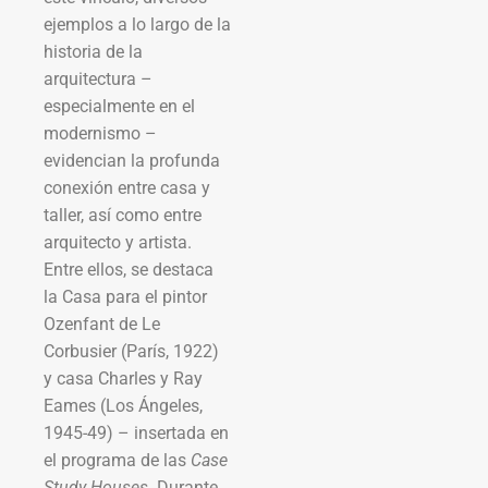
ejemplos a lo largo de la
historia de la
arquitectura –
especialmente en el
modernismo –
evidencian la profunda
conexión entre casa y
taller, así como entre
arquitecto y artista.
Entre ellos, se destaca
la Casa para el pintor
Ozenfant de Le
Corbusier (París, 1922)
y casa Charles y Ray
Eames (Los Ángeles,
1945-49) – insertada en
el programa de las
Case
Study Houses
. Durante