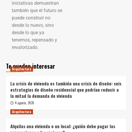
iniciativas demuestran
también que el futuro se
puede construir no
desde lo nuevo, sino
desde lo que ya
tenemos, repensado y
revalorizado.
Te pueden interesar
Arquitectura
La crisis de vivienda es también una crisis de diseño: seis
estrategias de diseño residencial que podrían reducir a
la mitad la demanda de vivienda
4 agosto, 2026
Arquitectura
Alquilas una vivienda o un local: ¿quién debe pagar las