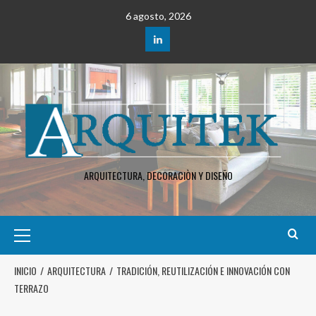
6 agosto, 2026
ARQUITECTURA, DECORACIÒN Y DISEÑO
INICIO
ARQUITECTURA
TRADICIÓN, REUTILIZACIÓN E INNOVACIÓN CON
TERRAZO