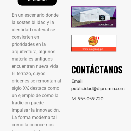
En un escenario donde
la sostenibilidad y la
identidad material se
convierten en
prioridades en la
arquitectura, algunos
materiales antiguos
CONTÁCTANOS
encuentran nueva vida.
El terrazo, cuyos
orígenes se remontan al
Email:
siglo XV, destaca como
publicidad@dipromin.com
un ejemplo de cómo la
M. 955 059 720
tradición puede
impulsar la innovación.
La forma moderna tal
como la conocemos