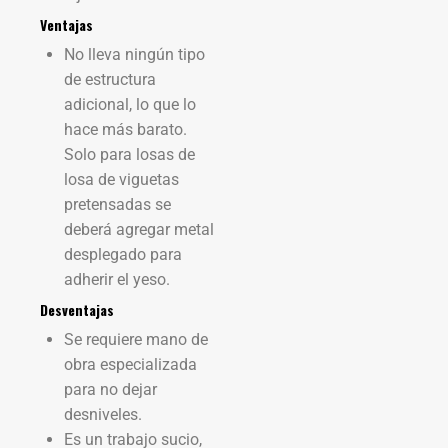
Ventajas
No lleva ningún tipo
de estructura
adicional, lo que lo
hace más barato.
Solo para losas de
losa de viguetas
pretensadas se
deberá agregar metal
desplegado para
adherir el yeso.
Desventajas
Se requiere mano de
obra especializada
para no dejar
desniveles.
Es un trabajo sucio,