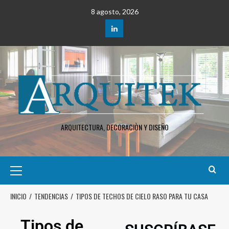
8 agosto, 2026
ARQUITECTURA, DECORACIÒN Y DISEÑO
INICIO
TENDENCIAS
TIPOS DE TECHOS DE CIELO RASO PARA TU CASA
Tipos de