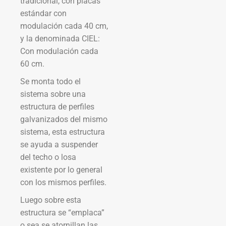
tradicional, con placas
estándar con
modulación cada 40 cm,
y la denominada CIEL:
Con modulación cada
60 cm.
Se monta todo el
sistema sobre una
estructura de perfiles
galvanizados del mismo
sistema, esta estructura
se ayuda a suspender
del techo o losa
existente por lo general
con los mismos perfiles.
Luego sobre esta
estructura se “emplaca”
o sea se atornillan las