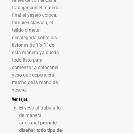
Antes de comenzar a
trabajar con el material
final el yesero coloca,
también clavada, el
tejido o metal
desplegado sobre los
listones de 1″x 1″ de
esta manera ya queda
todo listo para
comenzar a colocar el
yeso que dependerá
mucho de la mano de
yesero.
Ventajas
El yeso al trabajarlo
de manera
artesanal
permite
diseñar todo tipo de