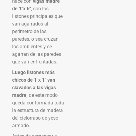
hace con
vigas madre
de 1″x 6″
, son los
listones principales que
van agarrados al
perímetro de las
paredes, o sea cruzan
los ambientes y se
agarran de las paredes
que van enfrentadas.
Luego listones más
chicos de 1
″
x 1
″
van
clavados a las vigas
madre,
de este modo
queda conformada toda
la estructura de madera
del cielorraso de yeso
armado.