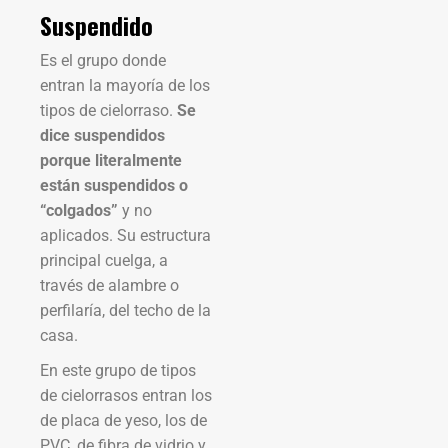
Suspendido
Es el grupo donde
entran la mayoría de los
tipos de cielorraso.
Se
dice suspendidos
porque literalmente
están suspendidos o
“colgados”
y no
aplicados. Su estructura
principal cuelga, a
través de alambre o
perfilaría, del techo de la
casa.
En este grupo de tipos
de cielorrasos entran los
de placa de yeso, los de
PVC, de fibra de vidrio y