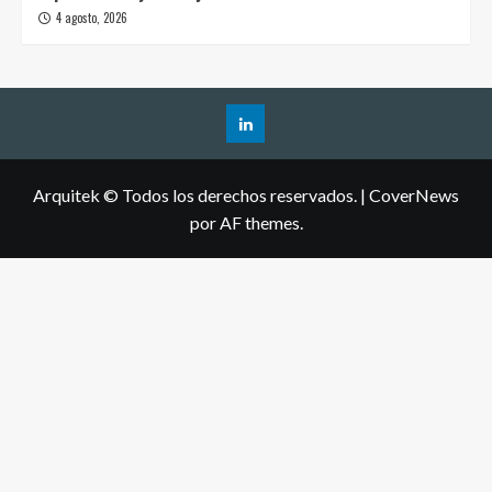
4 agosto, 2026
Arquitek © Todos los derechos reservados.
|
CoverNews
por AF themes.