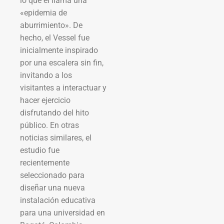
lo que él llama una
«epidemia de
aburrimiento». De
hecho, el Vessel fue
inicialmente inspirado
por una escalera sin fin,
invitando a los
visitantes a interactuar y
hacer ejercicio
disfrutando del hito
público. En otras
noticias similares, el
estudio fue
recientemente
seleccionado para
diseñar una nueva
instalación educativa
para una universidad en