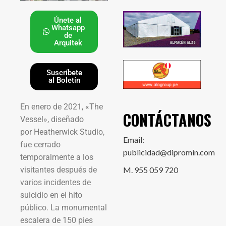
Únete al
Whatsapp
de
Arquitek
Suscríbete
al Boletín
En enero de 2021, «The
CONTÁCTANOS
Vessel», diseñado
por Heatherwick Studio,
Email:
fue cerrado
publicidad@dipromin.com
temporalmente a los
visitantes después de
M. 955 059 720
varios incidentes de
suicidio en el hito
público. La monumental
escalera de 150 pies