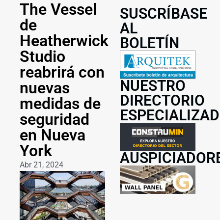
The Vessel
SUSCRÍBASE
de
AL
Heatherwick
BOLETÍN
Studio
reabrirá con
NUESTRO
nuevas
DIRECTORIO
medidas de
ESPECIALIZA
seguridad
en Nueva
York
AUSPICIADOR
Abr 21, 2024