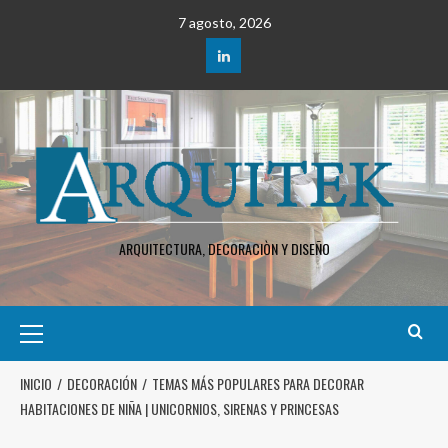
7 agosto, 2026
ARQUITECTURA, DECORACIÒN Y DISEÑO
INICIO
DECORACIÓN
TEMAS MÁS POPULARES PARA DECORAR
HABITACIONES DE NIÑA | UNICORNIOS, SIRENAS Y PRINCESAS