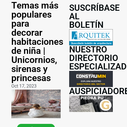
Temas más
SUSCRÍBASE
populares
AL
para
BOLETÍN
decorar
habitaciones
NUESTRO
de niña |
DIRECTORIO
Unicornios,
ESPECIALIZA
sirenas y
princesas
Oct 17, 2023
AUSPICIADOR