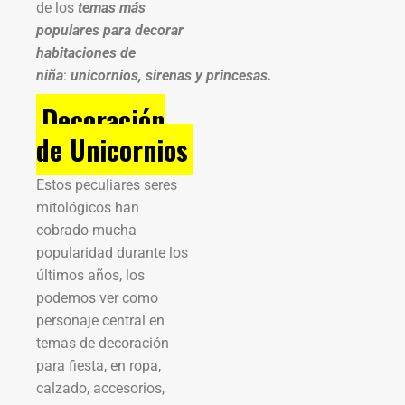
de los
temas más
populares para decorar
habitaciones de
niña
:
unicornios, sirenas y princesas.
Decoración
de Unicornios
Estos peculiares seres
mitológicos han
cobrado mucha
popularidad durante los
últimos años, los
podemos ver como
personaje central en
temas de decoración
para fiesta, en ropa,
calzado, accesorios,