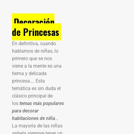
Decoración
de Princesas
En definitiva, cuando
hablamos de niñas, lo
primero que se nos
viene a la mente es una
tierna y delicada
princesa…. Esta
temática es sin duda el
clásico principal de
los
temas más populares
para decorar
habitaciones de niña
…
La mayoría de las niñas
anhela siempre tener un