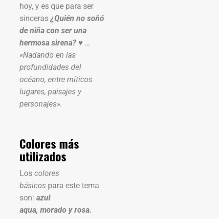
hoy, y es que para ser
sinceras
¿Quién no soñó
de niña con ser una
hermosa sirena?
♥ …
«Nadando en las
profundidades del
océano, entre míticos
lugares, paisajes y
personajes».
Colores más
utilizados
Los
colores
básicos
para este tema
son:
azul
aqua, morado y rosa.