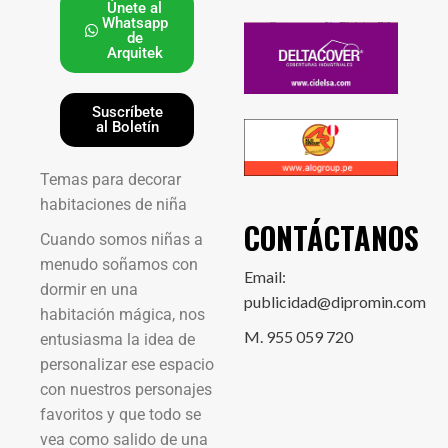
Únete al
Whatsapp
de
Arquitek
Suscríbete
al Boletín
Temas para decorar
habitaciones de niña
CONTÁCTANOS
Cuando somos niñas a
menudo soñamos con
Email:
dormir en una
publicidad@dipromin.com
habitación mágica, nos
M. 955 059 720
entusiasma la idea de
personalizar ese espacio
con nuestros personajes
favoritos y que todo se
vea como salido de una