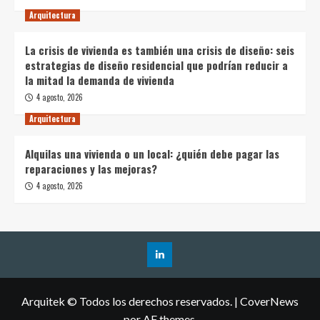
Arquitectura
La crisis de vivienda es también una crisis de diseño: seis
estrategias de diseño residencial que podrían reducir a
la mitad la demanda de vivienda
4 agosto, 2026
Arquitectura
Alquilas una vivienda o un local: ¿quién debe pagar las
reparaciones y las mejoras?
4 agosto, 2026
Arquitek © Todos los derechos reservados.
|
CoverNews
por AF themes.