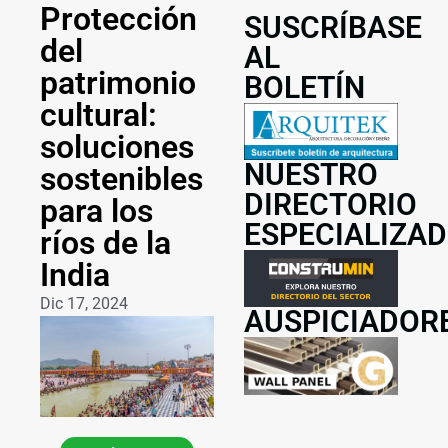
Protección
SUSCRÍBASE
del
AL
patrimonio
BOLETÍN
cultural:
soluciones
NUESTRO
sostenibles
DIRECTORIO
para los
ESPECIALIZA
ríos de la
India
Dic 17, 2024
AUSPICIADOR