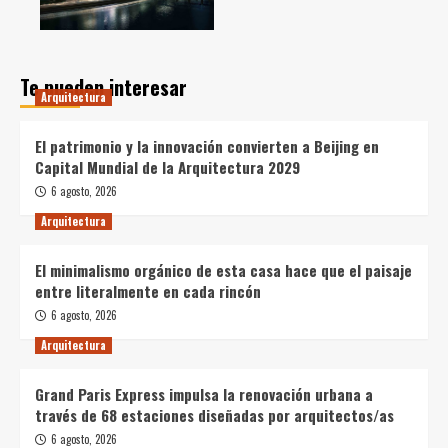
Te pueden interesar
Arquitectura
El patrimonio y la innovación convierten a Beijing en
Capital Mundial de la Arquitectura 2029
6 agosto, 2026
Arquitectura
El minimalismo orgánico de esta casa hace que el paisaje
entre literalmente en cada rincón
6 agosto, 2026
Arquitectura
Grand Paris Express impulsa la renovación urbana a
través de 68 estaciones diseñadas por arquitectos/as
6 agosto, 2026