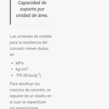
Capacidad de
soporte por
unidad de área.
Las unidades de medida
para la resistencia del
concreto vienen dadas
en:
MPa
2
kg/cm
2
PSI (lb/pulg.
)
Para dosificar las
mezclas de concreto, se
requiere de un diseño en
el cual se especifican
las proporciones