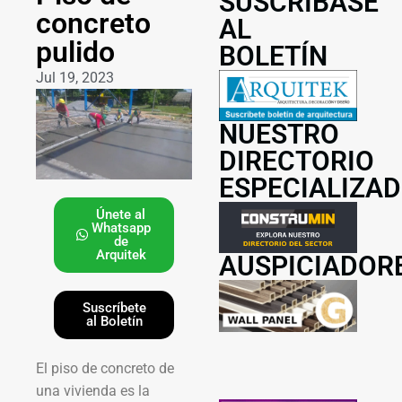
SUSCRÍBASE
concreto
AL
pulido
BOLETÍN
Jul 19, 2023
NUESTRO
DIRECTORIO
ESPECIALIZA
Únete al
Whatsapp
de
Arquitek
AUSPICIADOR
Suscríbete
al Boletín
El piso de concreto de
una vivienda es la