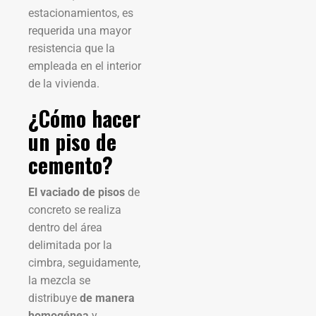
estacionamientos, es
requerida una mayor
resistencia que la
empleada en el interior
de la vivienda.
¿Cómo hacer
un piso de
cemento?
El vaciado de pisos
de
concreto se realiza
dentro del área
delimitada por la
cimbra, seguidamente,
la mezcla se
distribuye
de manera
homogénea
y