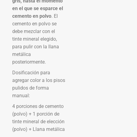
gris, hasta el momento
en el que se esparce el
cemento en polvo
. El
cemento en polvo se
debe mezclar con el
tinte mineral elegido,
para pulir con la llana
metálica
posteriormente.
Dosificación para
agregar color a los pisos
pulidos de forma
manual:
4 porciones de cemento
(polvo) + 1 porción de
tinte mineral de elección
(polvo) + Llana metálica