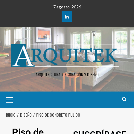
7 agosto, 2026
ARQUITECTURA, DECORACIÒN Y DISEÑO
INICIO
DISEÑO
PISO DE CONCRETO PULIDO
Piso de