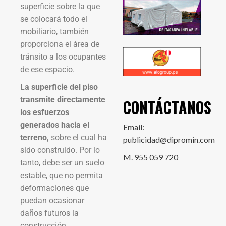
superficie sobre la que
se colocará todo el
mobiliario, también
proporciona el área de
tránsito a los ocupantes
de ese espacio.
La superficie del piso
transmite directamente
CONTÁCTANOS
los esfuerzos
generados hacia el
Email:
terreno,
sobre el cual ha
publicidad@dipromin.com
sido construido. Por lo
M. 955 059 720
tanto, debe ser un suelo
estable, que no permita
deformaciones que
puedan ocasionar
daños futuros la
construcción.