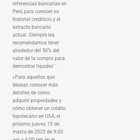
referencias bancarias en
Perú para conocer su
historial crediticio y el
extracto bancario
actual. Siempre les
recomendamos tener
alrededor del 50% del
valor de la compra para
demostrar liquidez¨.
«Para aquellos que
desean conocer más
detalles de cómo
adquirir propiedades y
cómo obtener un crédito
hipotecario en USA, el
próximo jueves 13 de
marzo de 2025 de 9:00
am a 6:00 pm en el