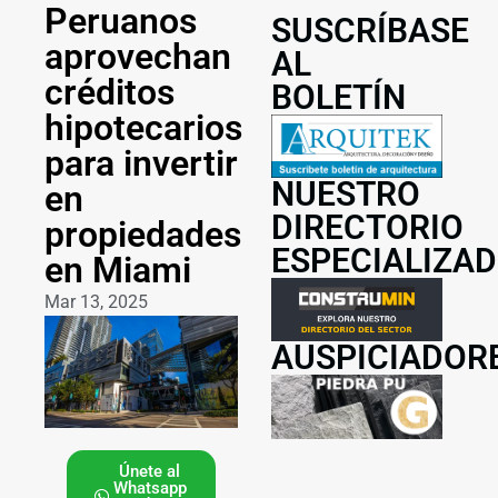
Peruanos
SUSCRÍBASE
aprovechan
AL
créditos
BOLETÍN
hipotecarios
para invertir
NUESTRO
en
DIRECTORIO
propiedades
ESPECIALIZA
en Miami
Mar 13, 2025
AUSPICIADOR
Únete al
Whatsapp