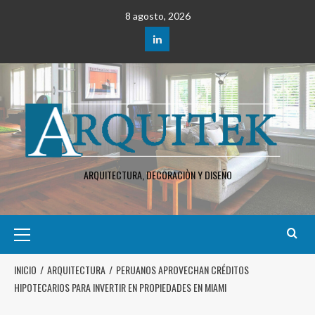
8 agosto, 2026
ARQUITECTURA, DECORACIÒN Y DISEÑO
INICIO
ARQUITECTURA
PERUANOS APROVECHAN CRÉDITOS
HIPOTECARIOS PARA INVERTIR EN PROPIEDADES EN MIAMI