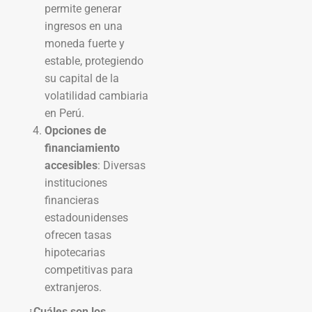
permite generar
ingresos en una
moneda fuerte y
estable, protegiendo
su capital de la
volatilidad cambiaria
en Perú.
Opciones de
financiamiento
accesibles
: Diversas
instituciones
financieras
estadounidenses
ofrecen tasas
hipotecarias
competitivas para
extranjeros.
¿Cuáles son los