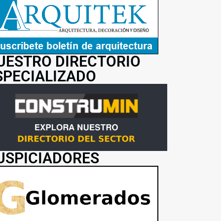
UESTRO DIRECTORIO
SPECIALIZADO
USPICIADORES