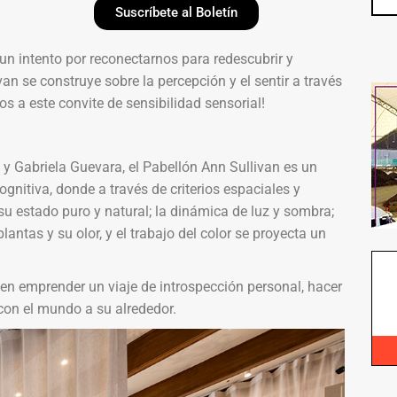
Suscríbete al Boletín
un intento por reconectarnos para redescubrir y
van se construye sobre la percepción y el sentir a través
s a este convite de sensibilidad sensorial!
y Gabriela Guevara, el Pabellón Ann Sullivan es un
gnitiva, donde a través de criterios espaciales y
u estado puro y natural; la dinámica de luz y sombra;
lantas y su olor, y el trabajo del color se proyecta un
den emprender un viaje de introspección personal, hacer
con el mundo a su alrededor.