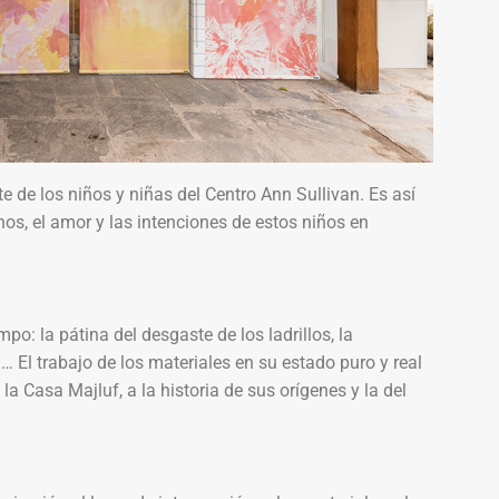
 de los niños y niñas del Centro Ann Sullivan. Es así
s, el amor y las intenciones de estos niños en
po: la pátina del desgaste de los ladrillos, la
a… El trabajo de los materiales en su estado puro y real
a Casa Majluf, a la historia de sus orígenes y la del