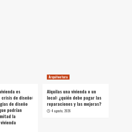
Arquitectura
vivienda es
Alquilas una vivienda o un
crisis de diseño:
local: ¿quién debe pagar las
gias de diseño
reparaciones y las mejoras?
que podrían
4 agosto, 2026
 mitad la
vivienda