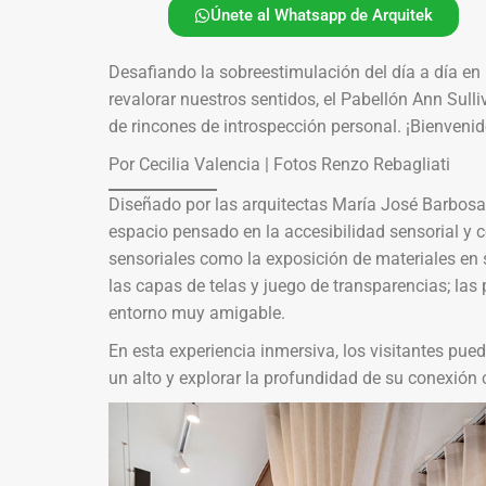
Únete al Whatsapp de Arquitek
Desafiando la sobreestimulación del día a día en 
revalorar nuestros sentidos, el Pabellón Ann Sulli
de rincones de introspección personal. ¡Bienvenido
Por Cecilia Valencia | Fotos Renzo Rebagliati
Diseñado por las arquitectas María José Barbosa 
espacio pensado en la accesibilidad sensorial y co
sensoriales como la exposición de materiales en s
las capas de telas y juego de transparencias; las p
entorno muy amigable.
En esta experiencia inmersiva, los visitantes pue
un alto y explorar la profundidad de su conexión 