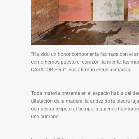
“Ha sido un honor componer la fachada con el arte
como hemos puesto el corazón, la mente, las mano
CASACOR Perú”- nos afirman entusiasmadas.
Toda materia presente en el espacio habla del tiem
dilatación de la madera, la aridez de la piedra laj
demuestra respeto al tiempo, a quienes habitaron l
uso humano.