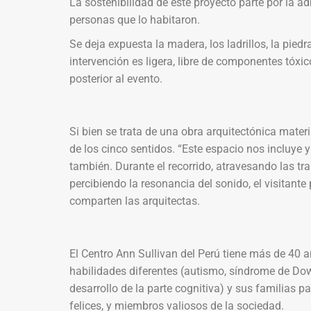
La sostenibilidad de este proyecto parte por la ad
personas que lo habitaron.
Se deja expuesta la madera, los ladrillos, la piedr
intervención es ligera, libre de componentes tóxi
posterior al evento.
Si bien se trata de una obra arquitectónica materi
de los cinco sentidos. “Este espacio nos incluye 
también. Durante el recorrido, atravesando las tra
percibiendo la resonancia del sonido, el visitante
comparten las arquitectas.
El Centro Ann Sullivan del Perú tiene más de 40
habilidades diferentes (autismo, síndrome de Down
desarrollo de la parte cognitiva) y sus familias 
felices, y miembros valiosos de la sociedad.