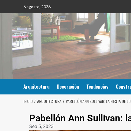
6 agosto, 2026
Arquitectura
Decoración
Tendencias
Constr
INICIO
ARQUITECTURA
PABELLÓN ANN SULLIVAN: LA FIESTA DE L
Pabellón Ann Sullivan: la
Sep 5, 2023