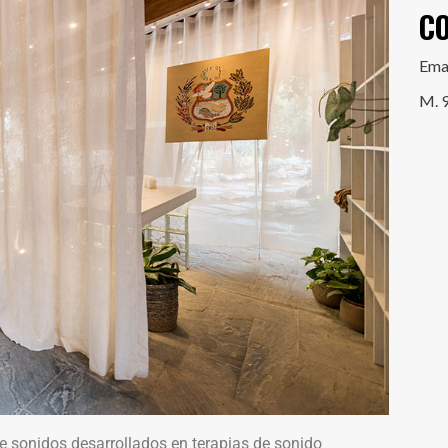
C
Ema
M. 
e sonidos desarrollados en terapias de sonido