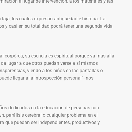
miración al lugar de intervención, a los materiales y las
a laja, los cuales expresan antigüedad e historia. La
cos y casi en su totalidad podrá tener una segunda vida
al corpórea, su esencia es espiritual porque va más allá
y da lugar a que otros puedan verse a sí mismos
nsparencias, viendo a los niños en las pantallas o
 puede llegar a la introspección personal”- nos
 años dedicados en la educación de personas con
, parálisis cerebral o cualquier problema en el
para que puedan ser independientes, productivos y