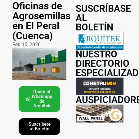
Oficinas de
SUSCRÍBASE
Agrosemillas
AL
en El Peral
BOLETÍN
(Cuenca)
Feb 15, 2026
NUESTRO
DIRECTORIO
ESPECIALIZA
Únete al
Whatsapp
AUSPICIADOR
de
Arquitek
Suscríbete
al Boletín