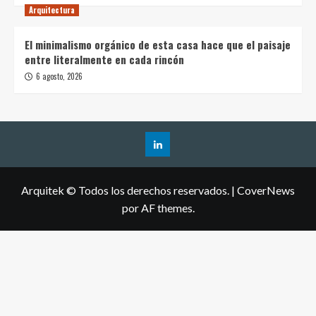
Arquitectura
El minimalismo orgánico de esta casa hace que el paisaje
entre literalmente en cada rincón
6 agosto, 2026
Arquitek © Todos los derechos reservados.
|
CoverNews
por AF themes.