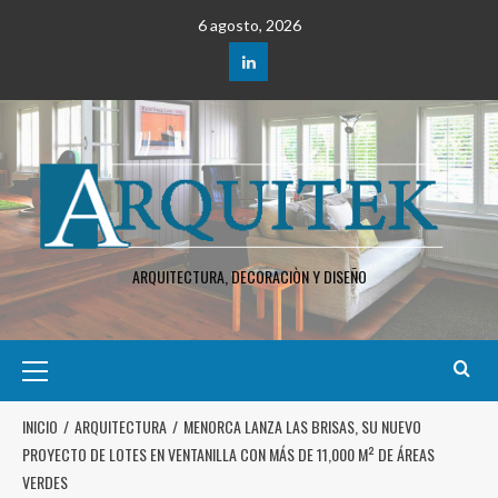
6 agosto, 2026
ARQUITECTURA, DECORACIÒN Y DISEÑO
INICIO
ARQUITECTURA
MENORCA LANZA LAS BRISAS, SU NUEVO
PROYECTO DE LOTES EN VENTANILLA CON MÁS DE 11,000 M² DE ÁREAS
VERDES