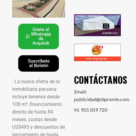
Únete al
Whatsapp
de
Arquitek
Suscríbete
al Boletín
CONTÁCTANOS
· La nueva oferta de la
inmobiliaria peruana
Email:
incluye terrenos desde
publicidad@dipromin.com
108 m², financiamiento
M. 955 059 720
directo de hasta 84
meses, cuotas desde
US$493 y descuentos de
lanzamiento de hasta