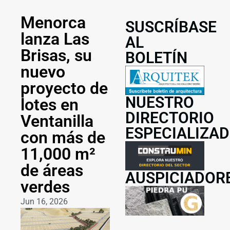
Menorca
SUSCRÍBASE
lanza Las
AL
Brisas, su
BOLETÍN
nuevo
proyecto de
NUESTRO
lotes en
DIRECTORIO
Ventanilla
ESPECIALIZA
con más de
11,000 m²
de áreas
AUSPICIADOR
verdes
Jun 16, 2026