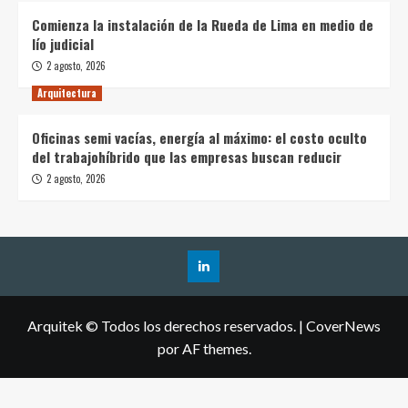
Comienza la instalación de la Rueda de Lima en medio de
lío judicial
2 agosto, 2026
Arquitectura
Oficinas semi vacías, energía al máximo: el costo oculto
del trabajohíbrido que las empresas buscan reducir
2 agosto, 2026
Arquitek © Todos los derechos reservados.
|
CoverNews
por AF themes.