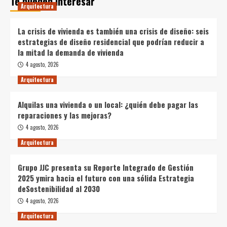
Te pueden interesar
Arquitectura
La crisis de vivienda es también una crisis de diseño: seis
estrategias de diseño residencial que podrían reducir a
la mitad la demanda de vivienda
4 agosto, 2026
Arquitectura
Alquilas una vivienda o un local: ¿quién debe pagar las
reparaciones y las mejoras?
4 agosto, 2026
Arquitectura
Grupo JJC presenta su Reporte Integrado de Gestión
2025 ymira hacia el futuro con una sólida Estrategia
deSostenibilidad al 2030
4 agosto, 2026
Arquitectura